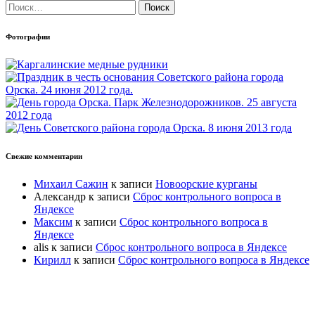
Найти:
Фотографии
Свежие комментарии
Михаил Сажин
к записи
Новоорские курганы
Александр
к записи
Сброс контрольного вопроса в
Яндексе
Максим
к записи
Сброс контрольного вопроса в
Яндексе
alis
к записи
Сброс контрольного вопроса в Яндексе
Кирилл
к записи
Сброс контрольного вопроса в Яндексе