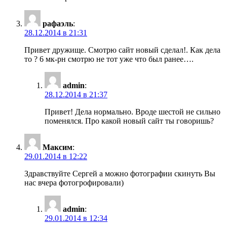
рафаэль
:
28.12.2014 в 21:31
Привет дружище. Смотрю сайт новый сделал!. Как дела
то ? 6 мк-рн смотрю не тот уже что был ранее….
admin
:
28.12.2014 в 21:37
Привет! Дела нормально. Вроде шестой не сильно
поменялся. Про какой новый сайт ты говоришь?
Максим
:
29.01.2014 в 12:22
Здравствуйте Сергей а можно фотографии скинуть Вы
нас вчера фотогрофировали)
admin
:
29.01.2014 в 12:34