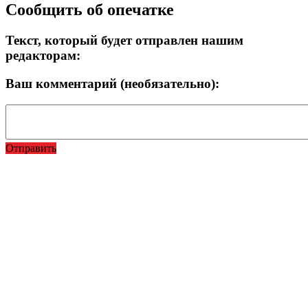
Прокрутка
Сообщить об опечатке
вверх
Текст, который будет отправлен нашим
редакторам:
Ваш комментарий (необязательно):
Отправить