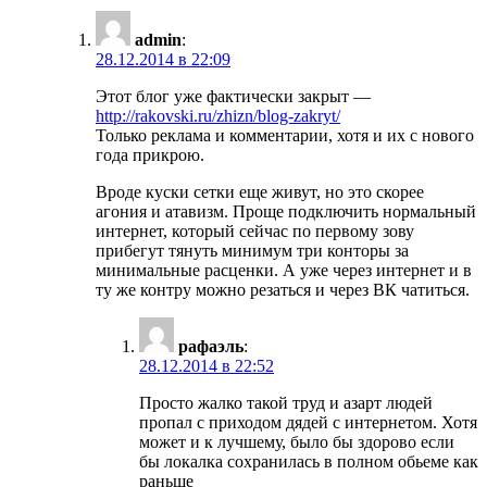
admin
:
28.12.2014 в 22:09
Этот блог уже фактически закрыт —
http://rakovski.ru/zhizn/blog-zakryt/
Только реклама и комментарии, хотя и их с нового
года прикрою.
Вроде куски сетки еще живут, но это скорее
агония и атавизм. Проще подключить нормальный
интернет, который сейчас по первому зову
прибегут тянуть минимум три конторы за
минимальные расценки. А уже через интернет и в
ту же контру можно резаться и через ВК чатиться.
рафаэль
:
28.12.2014 в 22:52
Просто жалко такой труд и азарт людей
пропал с приходом дядей с интернетом. Хотя
может и к лучшему, было бы здорово если
бы локалка сохранилась в полном обьеме как
раньше