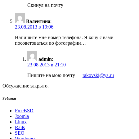
Скинул на почту
Валентина
:
23.08.2013 в 19:06
Напишите мне номер телефона. Я хочу с вами
посоветоваться по фотографии…
admin
:
23.08.2013 в 21:10
Пишите на мою почту —
rakovski@ya.ru
Обсуждение закрыто.
Рубрики
FreeBSD
Joomla
Linux
Rails
SEO
Wordpress