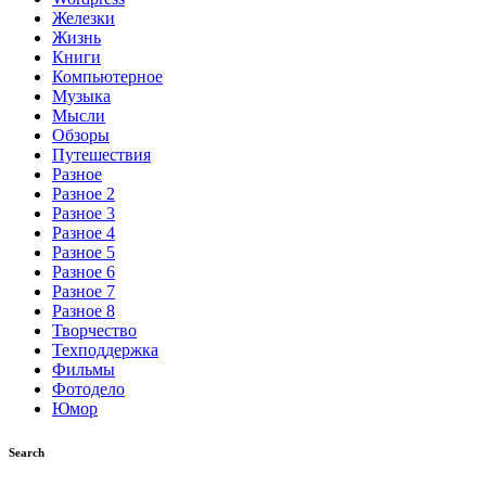
Железки
Жизнь
Книги
Компьютерное
Музыка
Мысли
Обзоры
Путешествия
Разное
Разное 2
Разное 3
Разное 4
Разное 5
Разное 6
Разное 7
Разное 8
Творчество
Техподдержка
Фильмы
Фотодело
Юмор
Search