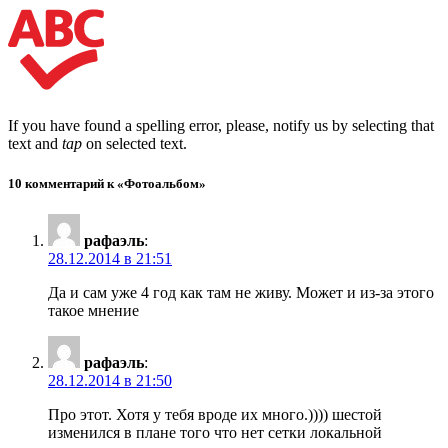
If you have found a spelling error, please, notify us by selecting that
text and
tap
on selected text.
10 комментарий к «Фотоальбом»
рафаэль
:
28.12.2014 в 21:51
Да и сам уже 4 год как там не живу. Может и из-за этого
такое мнение
рафаэль
:
28.12.2014 в 21:50
Про этот. Хотя у тебя вроде их много.)))) шестой
изменился в плане того что нет сетки локальной