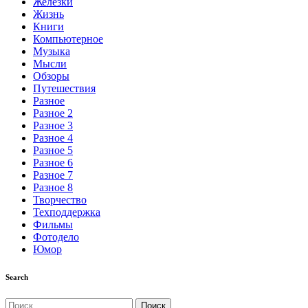
Железки
Жизнь
Книги
Компьютерное
Музыка
Мысли
Обзоры
Путешествия
Разное
Разное 2
Разное 3
Разное 4
Разное 5
Разное 6
Разное 7
Разное 8
Творчество
Техподдержка
Фильмы
Фотодело
Юмор
Search
Найти: