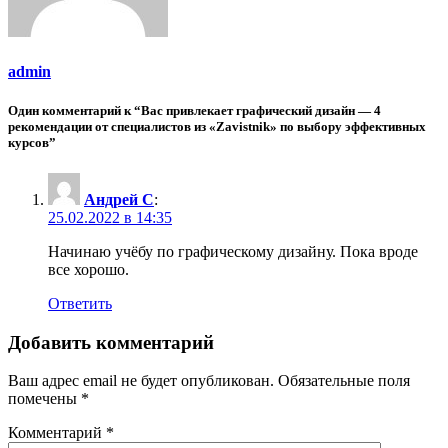
admin
Один комментарий к “Вас привлекает графический дизайн — 4
рекомендации от специалистов из «Zavistnik» по выбору эффективных
курсов”
Андрей С
:
25.02.2022 в 14:35
Начинаю учёбу по графическому дизайну. Пока вроде
все хорошо.
Ответить
Добавить комментарий
Ваш адрес email не будет опубликован.
Обязательные поля
помечены
*
Комментарий
*