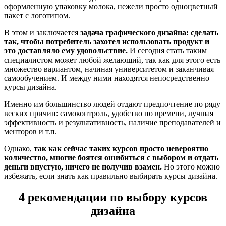
оформленную упаковку молока, нежели просто одноцветный
пакет с логотипом.
В этом и заключается
задача графического дизайна: сделать
так, чтобы потребитель захотел использовать продукт и
это доставляло ему удовольствие.
И сегодня стать таким
специалистом может любой желающий, так как для этого есть
множество вариантом, начиная университетом и заканчивая
самообучением. И между ними находятся непосредственно
курсы дизайна.
Именно им большинство людей отдают предпочтение по ряду
веских причин: самоконтроль, удобство по времени, лучшая
эффективность и результативность, наличие преподавателей и
менторов и т.п.
Однако,
так как сейчас таких курсов просто невероятно
количество, многие боятся ошибиться с выбором и отдать
деньги впустую, ничего не получив взамен.
Но этого можно
избежать, если знать как правильно выбирать курсы дизайна.
4 рекомендации по выбору курсов
дизайна