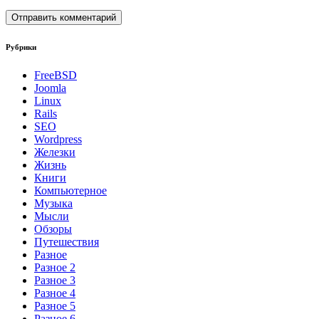
Рубрики
FreeBSD
Joomla
Linux
Rails
SEO
Wordpress
Железки
Жизнь
Книги
Компьютерное
Музыка
Мысли
Обзоры
Путешествия
Разное
Разное 2
Разное 3
Разное 4
Разное 5
Разное 6