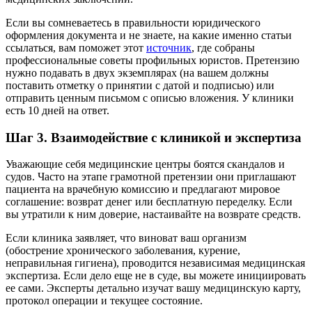
Если вы сомневаетесь в правильности юридического
оформления документа и не знаете, на какие именно статьи
ссылаться, вам поможет этот
источник
, где собраны
профессиональные советы профильных юристов. Претензию
нужно подавать в двух экземплярах (на вашем должны
поставить отметку о принятии с датой и подписью) или
отправить ценным письмом с описью вложения. У клиники
есть 10 дней на ответ.
Шаг 3. Взаимодействие с клиникой и экспертиза
Уважающие себя медицинские центры боятся скандалов и
судов. Часто на этапе грамотной претензии они приглашают
пациента на врачебную комиссию и предлагают мировое
соглашение: возврат денег или бесплатную переделку. Если
вы утратили к ним доверие, настаивайте на возврате средств.
Если клиника заявляет, что виноват ваш организм
(обострение хронического заболевания, курение,
неправильная гигиена), проводится независимая медицинская
экспертиза. Если дело еще не в суде, вы можете инициировать
ее сами. Эксперты детально изучат вашу медицинскую карту,
протокол операции и текущее состояние.