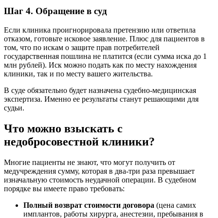
Шаг 4. Обращение в суд
Если клиника проигнорировала претензию или ответила
отказом, готовьте исковое заявление. Плюс для пациентов в
том, что по искам о защите прав потребителей
государственная пошлина не платится (если сумма иска до 1
млн рублей). Иск можно подать как по месту нахождения
клиники, так и по месту вашего жительства.
В суде обязательно будет назначена судебно-медицинская
экспертиза. Именно ее результаты станут решающими для
судьи.
Что можно взыскать с
недобросовестной клиники?
Многие пациенты не знают, что могут получить от
медучреждения сумму, которая в два-три раза превышает
изначальную стоимость неудачной операции. В судебном
порядке вы имеете право требовать:
Полный возврат стоимости договора
(цена самих
имплантов, работы хирурга, анестезии, пребывания в