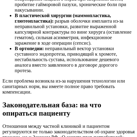
пробитие гайморовой пазухи, хронические боли при
накусывании.
В пластической хирургии (маммопластика,
глютеопластика):
разрыв оболочки импланта из-за
неправильной установки, развитие выраженной
капсулярной контрактуры по вине хирурга (оставление
гематом), сильная асимметрия, инфекционное
заражение в ходе операции (сепсис).
В ортопедии:
неправильный вектор установки
суставного эндопротеза, приводящий к хромоте,
нестабильность сустава, использование дешевого
аналога вместо заявленного в договоре дорогого
протеза.
Если проблема возникла из-за нарушения технологии или
санитарных норм, вы имеете полное право требовать
компенсации.
Законодательная база: на что
опираться пациенту
Отношения между частной клиникой и пациентом
регулируются не только законодательством об охране здоровья