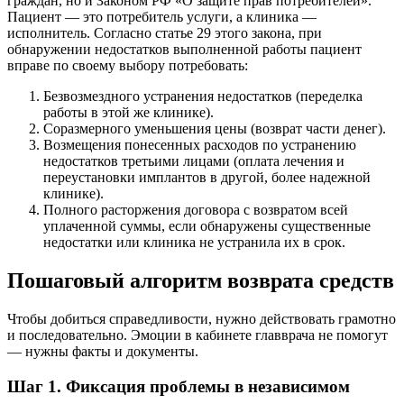
граждан, но и Законом РФ «О защите прав потребителей».
Пациент — это потребитель услуги, а клиника —
исполнитель. Согласно статье 29 этого закона, при
обнаружении недостатков выполненной работы пациент
вправе по своему выбору потребовать:
Безвозмездного устранения недостатков (переделка
работы в этой же клинике).
Соразмерного уменьшения цены (возврат части денег).
Возмещения понесенных расходов по устранению
недостатков третьими лицами (оплата лечения и
переустановки имплантов в другой, более надежной
клинике).
Полного расторжения договора с возвратом всей
уплаченной суммы, если обнаружены существенные
недостатки или клиника не устранила их в срок.
Пошаговый алгоритм возврата средств
Чтобы добиться справедливости, нужно действовать грамотно
и последовательно. Эмоции в кабинете главврача не помогут
— нужны факты и документы.
Шаг 1. Фиксация проблемы в независимом