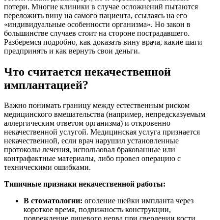
потери. Многие клиники в случае осложнений пытаются
переложить вину на самого пациента, ссылаясь на его
«индивидуальные особенности организма». Но закон в
большинстве случаев стоит на стороне пострадавшего.
Разберемся подробно, как доказать вину врача, какие шаги
предпринять и как вернуть свои деньги.
Что считается некачественной
имплантацией?
Важно понимать границу между естественным риском
медицинского вмешательства (например, непредсказуемым
аллергическим ответом организма) и откровенно
некачественной услугой. Медицинская услуга признается
некачественной, если врач нарушил установленные
протоколы лечения, использовал бракованные или
контрафактные материалы, либо провел операцию с
техническими ошибками.
Типичные признаки некачественной работы:
В стоматологии:
оголение шейки импланта через
короткое время, подвижность конструкции,
повреждение лицевого нерва при сверлении кости,