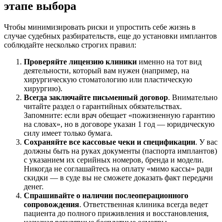
этапе выбора
Чтобы минимизировать риски и упростить себе жизнь в
случае судебных разбирательств, еще до установки имплантов
соблюдайте несколько строгих правил:
Проверяйте лицензию клиники
именно на тот вид
деятельности, который вам нужен (например, на
хирургическую стоматологию или пластическую
хирургию).
Всегда заключайте письменный договор
. Внимательно
читайте раздел о гарантийных обязательствах.
Запомните: если врач обещает «пожизненную гарантию
на словах», но в договоре указан 1 год — юридическую
силу имеет только бумага.
Сохраняйте все кассовые чеки и спецификации
. У вас
должны быть на руках документы (паспорта имплантов)
с указанием их серийных номеров, бренда и модели.
Никогда не соглашайтесь на оплату «мимо кассы» ради
скидки — в суде вы не сможете доказать факт передачи
денег.
Спрашивайте о наличии послеоперационного
сопровождения
. Ответственная клиника всегда ведет
пациента до полного приживления и восстановления,