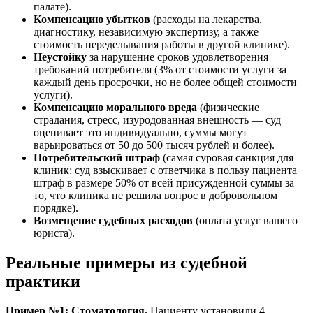
палате).
Компенсацию убытков
(расходы на лекарства,
диагностику, независимую экспертизу, а также
стоимость переделывания работы в другой клинике).
Неустойку
за нарушение сроков удовлетворения
требований потребителя (3% от стоимости услуги за
каждый день просрочки, но не более общей стоимости
услуги).
Компенсацию морального вреда
(физические
страдания, стресс, изуродованная внешность — суд
оценивает это индивидуально, суммы могут
варьироваться от 50 до 500 тысяч рублей и более).
Потребительский штраф
(самая суровая санкция для
клиник: суд взыскивает с ответчика в пользу пациента
штраф в размере 50% от всей присужденной суммы за
то, что клиника не решила вопрос в добровольном
порядке).
Возмещение судебных расходов
(оплата услуг вашего
юриста).
Реальные примеры из судебной
практики
Пример №1: Стоматология.
Пациенту установили 4