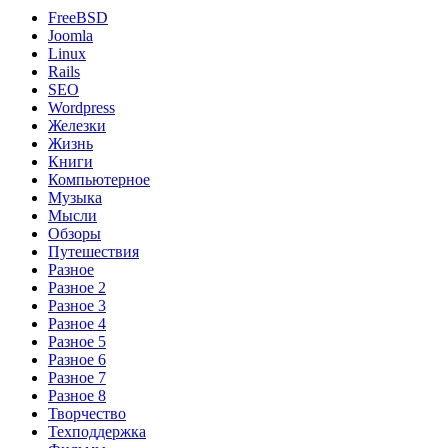
FreeBSD
Joomla
Linux
Rails
SEO
Wordpress
Железки
Жизнь
Книги
Компьютерное
Музыка
Мысли
Обзоры
Путешествия
Разное
Разное 2
Разное 3
Разное 4
Разное 5
Разное 6
Разное 7
Разное 8
Творчество
Техподдержка