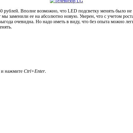
 рублей. Вполне возможно, что LED подсветку менять было не н
ут мы заменили ее на абсолютно новую. Уверен, что с учетом рос
выгода очевидна. Но надо иметь в виду, что без опыта можно ле
енять.
а и нажмите
Ctrl+Enter
.