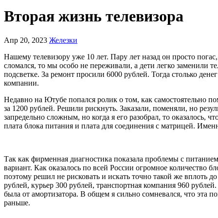
Вторая жизнь телевизора
Апр 20, 2023
Железки
Нашему телевизору уже 10 лет. Пару лет назад он просто погас
сломался, то мы особо не переживали, а дети легко заменили 
подсветке. За ремонт просили 6000 рублей. Тогда столько ден
компании.
Недавно на Ютубе попался ролик о том, как самостоятельно п
за 1200 рублей. Решили рискнуть. Заказали, поменяли, но резул
запредельно сложным, но когда я его разобрал, то оказалось, 
плата блока питания и плата для соединения с матрицей. Имен
Так как фирменная диагностика показала проблемы с питанием,
вариант. Как оказалось по всей России огромное количество бл
поэтому решил не рисковать и искать точно такой же вплоть д
рублей, курьер 300 рублей, транспортная компания 960 рублей.
была от амортизатора. В общем я сильно сомневался, что эта п
раньше.