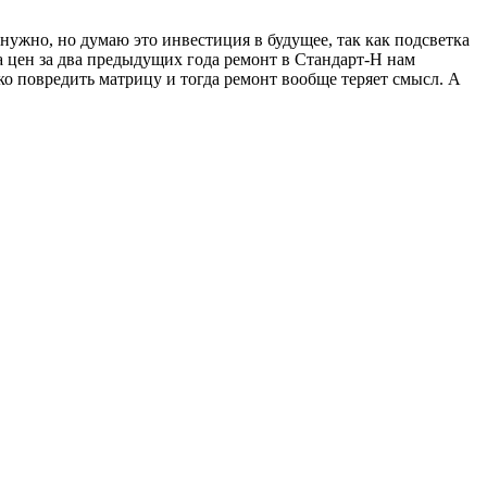
ужно, но думаю это инвестиция в будущее, так как подсветка
та цен за два предыдущих года ремонт в Стандарт-Н нам
гко повредить матрицу и тогда ремонт вообще теряет смысл. А