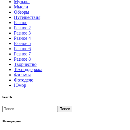
Музыка
Мысли
Обзоры
Путешествия
Разное
Разное 2
Разное 3
Разное 4
Разное 5
Разное 6
Разное 7
Разное 8
Творчество
Техподдержка
Фильмы
Фотодело
Юмор
Search
Найти:
Фотографии