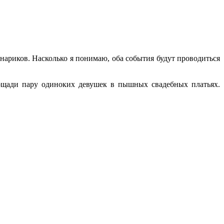
онариков. Насколько я понимаю, оба события будут проводиться
ощади пару одиноких девушек в пышных свадебных платьях.