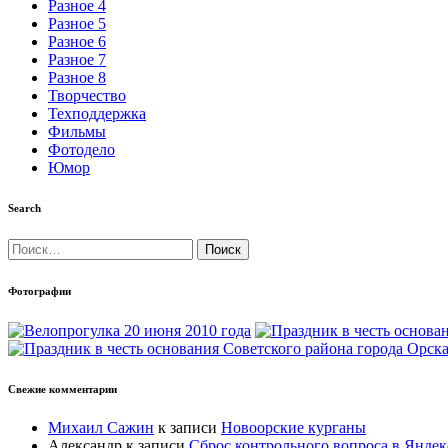
Разное 4
Разное 5
Разное 6
Разное 7
Разное 8
Творчество
Техподдержка
Фильмы
Фотодело
Юмор
Search
Найти:
Фотографии
Свежие комментарии
Михаил Сажин
к записи
Новоорские курганы
Александр
к записи
Сброс контрольного вопроса в Яндек