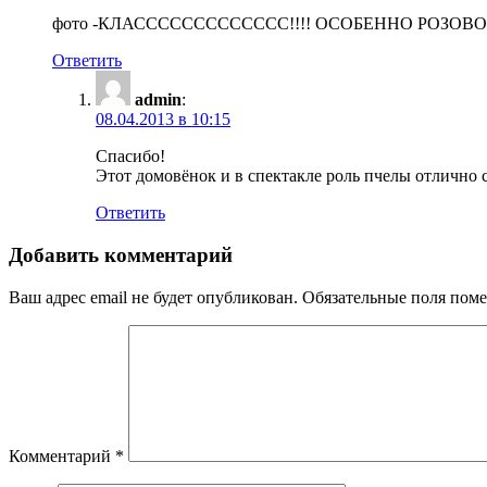
фото -КЛАССССССССССССС!!!! ОСОБЕННО РОЗО
Ответить
admin
:
08.04.2013 в 10:15
Спасибо!
Этот домовёнок и в спектакле роль пчелы отлично с
Ответить
Добавить комментарий
Ваш адрес email не будет опубликован.
Обязательные поля пом
Комментарий
*