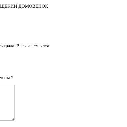
ВОЩЕКИЙ ДОМОВЕНОК
ыграла. Весь зал смеялся.
ечены
*