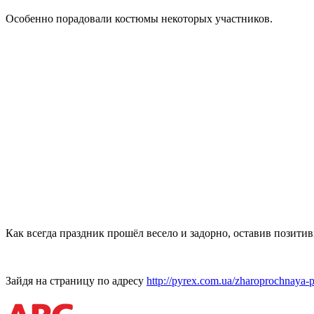
Особенно порадовали костюмы некоторых участников.
Как всегда праздник прошёл весело и задорно, оставив позити
Зайдя на страницу по адресу
http://pyrex.com.ua/zharoprochnaya-