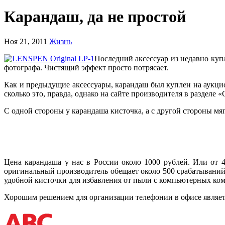
Карандаш, да не простой
Ноя 21, 2011
Жизнь
Последний аксессуар из недавно куп
фотографа. Чистящий эффект просто потрясает.
Как и предыдущие аксессуары, карандаш был куплен на аукц
сколько это, правда, однако на сайте производителя в раздел
С одной стороны у карандаша кисточка, а с другой стороны мя
Цена карандаша у нас в России около 1000 рублей. Или от 4
оригинальный производитель обещает около 500 срабатываний. 
удобной кисточки для избавления от пыли с компьютерных ко
Хорошим решением для организации телефонии в офисе являе