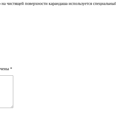
 на чистящей поверхности карандаша используется специальный 
ечены
*