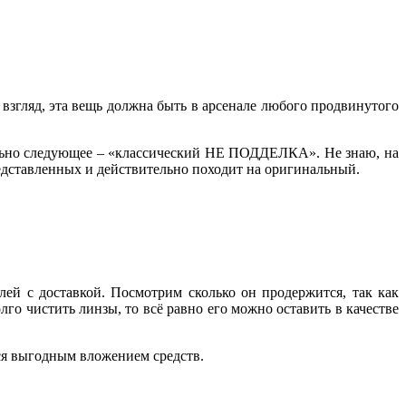
взгляд, эта вещь должна быть в арсенале любого продвинутого
ально следующее – «классический НЕ ПОДДЕЛКА». Не знаю, на
представленных и действительно походит на оригинальный.
лей с доставкой. Посмотрим сколько он продержится, так как
го чистить линзы, то всё равно его можно оставить в качестве
ся выгодным вложением средств.