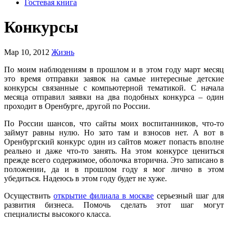
Гостевая книга
Конкурсы
Мар 10, 2012
Жизнь
По моим наблюдениям в прошлом и в этом году март месяц
это время отправки заявок на самые интересные детские
конкурсы связанные с компьютерной тематикой. С начала
месяца отправил заявки на два подобных конкурса – один
проходит в Оренбурге, другой по России.
По России шансов, что сайты моих воспитанников, что-то
займут равны нулю. Но зато там и взносов нет. А вот в
Оренбургский конкурс один из сайтов может попасть вполне
реально и даже что-то занять. На этом конкурсе цениться
прежде всего содержимое, оболочка вторична. Это записано в
положении, да и в прошлом году я мог лично в этом
убедиться. Надеюсь в этом году будет не хуже.
Осуществить
открытие филиала в москве
серьезный шаг для
развития бизнеса. Помочь сделать этот шаг могут
специалисты высокого класса.