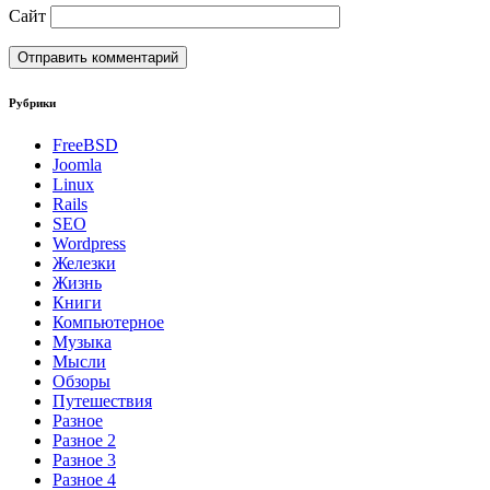
Сайт
Рубрики
FreeBSD
Joomla
Linux
Rails
SEO
Wordpress
Железки
Жизнь
Книги
Компьютерное
Музыка
Мысли
Обзоры
Путешествия
Разное
Разное 2
Разное 3
Разное 4