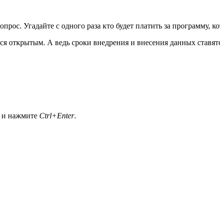
прос. Угадайте с одного раза кто будет платить за программу, 
лся открытым. А ведь сроки внедрения и внесения данных ставят
а и нажмите
Ctrl+Enter
.