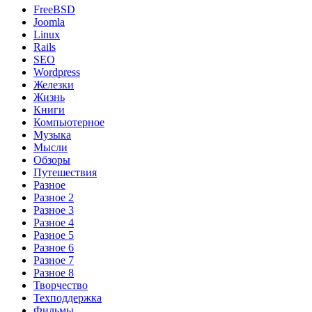
FreeBSD
Joomla
Linux
Rails
SEO
Wordpress
Железки
Жизнь
Книги
Компьютерное
Музыка
Мысли
Обзоры
Путешествия
Разное
Разное 2
Разное 3
Разное 4
Разное 5
Разное 6
Разное 7
Разное 8
Творчество
Техподдержка
Фильмы