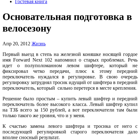
Гостевая книга
Основательная подготовка в
велосезону
Апр 20, 2012
Жизнь
Первый выезд в степь на железной коняшке носящей гордое
имя Forward Next 102 напомнил о старых проблемах. Речь
идет о полуполоманном левом шифтере, который не
фиксировал четко передачи, плюс к этому передний
переключатель нуждался в регулировке. В свою очередь
регулировку затруднял тросик идущий от шифтера в передний
переключатель, который сильно перетерся в месте крепления.
Решение было простым – купить левый шифтер и передний
переключатель более высокого класса. Левый шифтер купил
на ТЗБ всего за 150 рублей, а вот переключатели там были
только такого же уровня, что и у меня.
К счастью замена левого шифтера и тросика от него с
последующей регулировкой старого переключателя дало
вполне сносный результат.