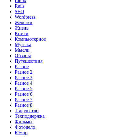
Linux
Rails
SEO
Wordpress
Железки
Жизнь
Книги
Компьютерное
Музыка
Мысли
Обзоры
Путешествия
Разное
Разное 2
Разное 3
Разное 4
Разное 5
Разное 6
Разное 7
Разное 8
Творчество
Техподдержка
Фильмы
Фотодело
Юмор