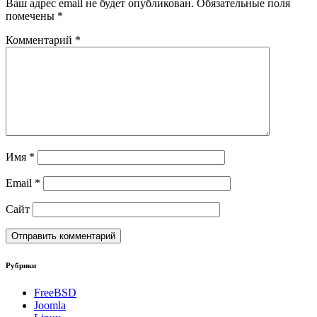
Ваш адрес email не будет опубликован.
Обязательные поля
помечены
*
Комментарий
*
Имя
*
Email
*
Сайт
Рубрики
FreeBSD
Joomla