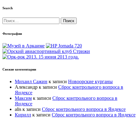
Search
Найти:
Фотографии
Свежие комментарии
Михаил Сажин
к записи
Новоорские курганы
Александр
к записи
Сброс контрольного вопроса в
Яндексе
Максим
к записи
Сброс контрольного вопроса в
Яндексе
alis
к записи
Сброс контрольного вопроса в Яндексе
Кирилл
к записи
Сброс контрольного вопроса в Яндексе