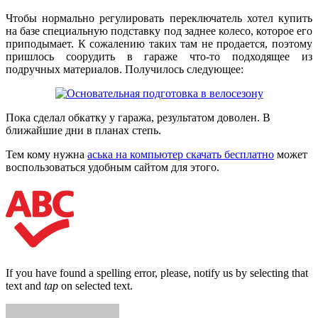
Чтобы нормально регулировать переключатель хотел купить
на базе специальную подставку под заднее колесо, которое его
приподымает. К сожалению таких там не продается, поэтому
пришлось соорудить в гараже что-то подходящее из
подручных материалов. Получилось следующее:
Пока сделал обкатку у гаража, результатом доволен. В
ближайшие дни в планах степь.
Тем кому нужна
аська на компьютер скачать бесплатно
может
воспользоваться удобным сайтом для этого.
If you have found a spelling error, please, notify us by selecting that
text and
tap
on selected text.