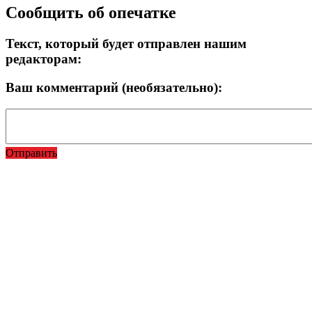
Прокрутка
Сообщить об опечатке
вверх
Текст, который будет отправлен нашим
редакторам:
Ваш комментарий (необязательно):
Отправить