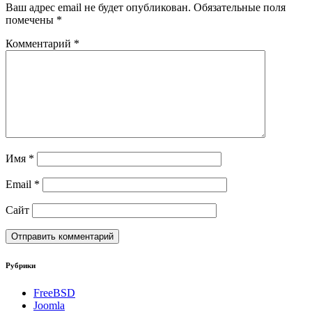
Ваш адрес email не будет опубликован.
Обязательные поля
помечены
*
Комментарий
*
Имя
*
Email
*
Сайт
Рубрики
FreeBSD
Joomla