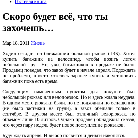
Гостевая книга
Скоро будет всё, что ты
захочешь…
Мар 18, 2011
Жизнь
Ходил сегодня на ближайший большой рынок (ТЗБ). Хотел
купить багажник на велосипед, чтобы возить летом
небольшой груз. Но, увы, багажников в продаже не было.
Продавец поведал, что завоз будет в начале апреля. Подождать
не проблема, просто хотелось заранее купить и установить
багажник пока есть время.
Следующим намеченным пунктом для покупки был
небольшой рюкзак для велопоездок. Но и здесь ждала неудача.
В одном месте рюкзаки были, но не подходили по оснащению
(не было застежки на груди), а завоз обещали только в
сентябре. В другом месте был отличный велорюкзак, но
объёмом лишь 10 литров. Однако продавец обнадежил сказав,
что через пару недель будет новое поступление рюкзаков.
Буду ждать апреля. И выбор появится и деньги накопятся.