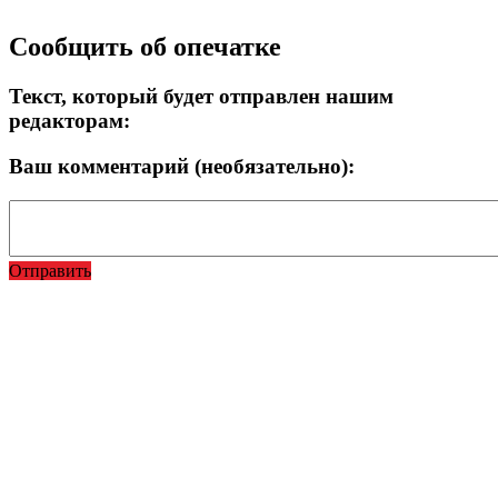
Прокрутка
Сообщить об опечатке
вверх
Текст, который будет отправлен нашим
редакторам:
Ваш комментарий (необязательно):
Отправить