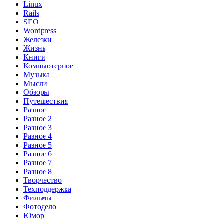
Linux
Rails
SEO
Wordpress
Железки
Жизнь
Книги
Компьютерное
Музыка
Мысли
Обзоры
Путешествия
Разное
Разное 2
Разное 3
Разное 4
Разное 5
Разное 6
Разное 7
Разное 8
Творчество
Техподдержка
Фильмы
Фотодело
Юмор