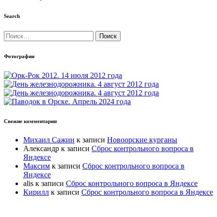
Search
Найти:
Фотографии
Свежие комментарии
Михаил Сажин
к записи
Новоорские курганы
Александр
к записи
Сброс контрольного вопроса в
Яндексе
Максим
к записи
Сброс контрольного вопроса в
Яндексе
alis
к записи
Сброс контрольного вопроса в Яндексе
Кирилл
к записи
Сброс контрольного вопроса в Яндексе