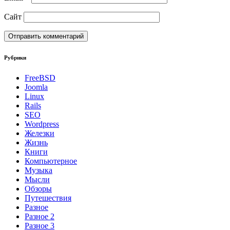
Сайт
Рубрики
FreeBSD
Joomla
Linux
Rails
SEO
Wordpress
Железки
Жизнь
Книги
Компьютерное
Музыка
Мысли
Обзоры
Путешествия
Разное
Разное 2
Разное 3