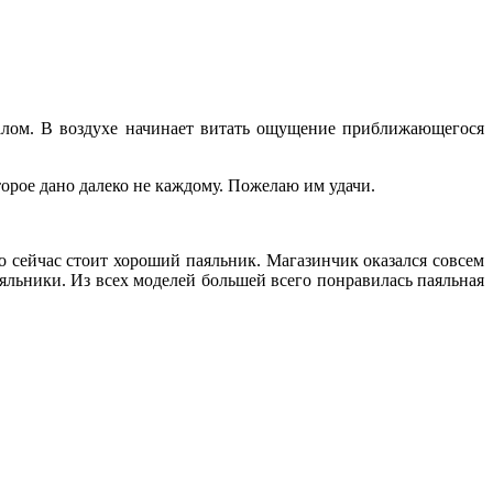
алом. В воздухе начинает витать ощущение приближающегося
торое дано далеко не каждому. Пожелаю им удачи.
о сейчас стоит хороший паяльник. Магазинчик оказался совсем
яльники. Из всех моделей большей всего понравилась паяльная