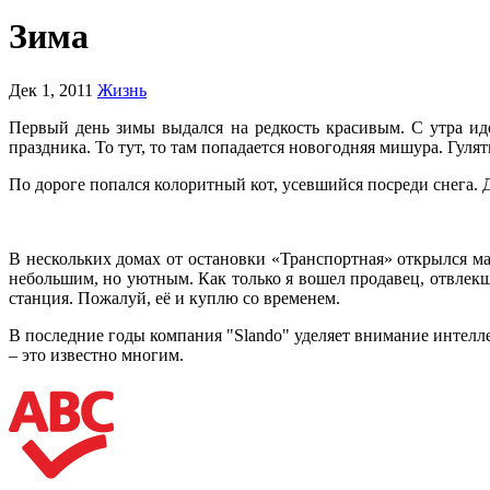
Зима
Дек 1, 2011
Жизнь
Первый день зимы выдался на редкость красивым. С утра и
праздника. То тут, то там попадается новогодняя мишура. Гулят
По дороге попался колоритный кот, усевшийся посреди снега. 
В нескольких домах от остановки «Транспортная» открылся ма
небольшим, но уютным. Как только я вошел продавец, отвлекш
станция. Пожалуй, её и куплю со временем.
В последние годы компания "Slando" уделяет внимание интелл
– это известно многим.