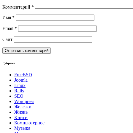
Комментарий
*
Имя
*
Email
*
Сайт
Рубрики
FreeBSD
Joomla
Linux
Rails
SEO
Wordpress
Железки
Жизнь
Книги
Компьютерное
Музыка