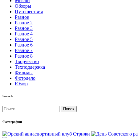
Мысли
Обзоры
Путешествия
Разное
Разное 2
Разное 3
Разное 4
Разное 5
Разное 6
Разное 7
Разное 8
Творчество
Техподдержка
Фильмы
Фотодело
Юмор
Search
Найти:
Фотографии