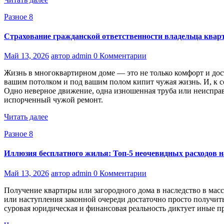
Разное 8
Страхование гражданской ответственности владельца кварт
Май 13, 2026
автор admin
0 Комментарии
Жизнь в многоквартирном доме — это не только комфорт и дост
вашим потолком и под вашим полом кипит чужая жизнь. И, к
Одно неверное движение, одна изношенная труба или неиспра
испорченный чужой ремонт.
Читать далее
Разное 8
Иллюзия бесплатного жилья: Топ-5 неочевидных расходов н
Май 13, 2026
автор admin
0 Комментарии
Получение квартиры или загородного дома в наследство в масс
или наступления законной очереди достаточно просто получить
суровая юридическая и финансовая реальность диктует иные п