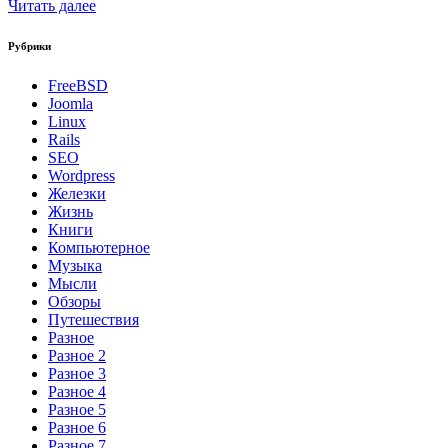
Читать далее
Рубрики
FreeBSD
Joomla
Linux
Rails
SEO
Wordpress
Железки
Жизнь
Книги
Компьютерное
Музыка
Мысли
Обзоры
Путешествия
Разное
Разное 2
Разное 3
Разное 4
Разное 5
Разное 6
Разное 7