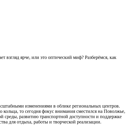
т взгляд ярче, или это оптический миф? Разберёмся, как
масштабными изменениями в облике региональных центров.
 кольца, то сегодня фокус внимания сместился на Поволжье,
ой среды, развитию транспортной доступности и поддержке
ва для отдыха, работы и творческой реализации.