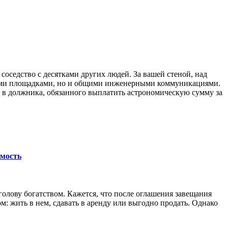
оседство с десятками других людей. За вашей стеной, над
ными площадками, но и общими инженерными коммуникациями.
 в должника, обязанного выплатить астрономическую сумму за
имость
голову богатством. Кажется, что после оглашения завещания
: жить в нем, сдавать в аренду или выгодно продать. Однако