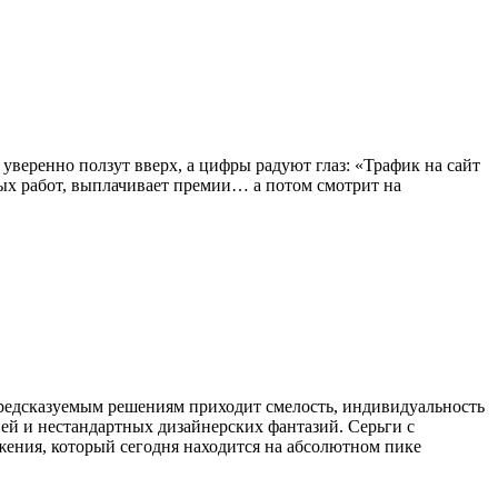
веренно ползут вверх, а цифры радуют глаз: «Трафик на сайт
ых работ, выплачивает премии… а потом смотрит на
предсказуемым решениям приходит смелость, индивидуальность
ей и нестандартных дизайнерских фантазий. Серьги с
ения, который сегодня находится на абсолютном пике