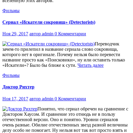
вселенную этих авторов.
Фильмы
Сериал «Искатели сокровищ» (Detectorists)
Ноя 29, 2017
автор admin
0 Комментарии
Переводчик
зачем-то прилепил в название сериала слово сокровища,
которого нет в оригинале. Почему нельзя было перевести
название просто как «Поисковики», ну или оставить только
«Искатели»? Было бы ближе к сути.
Читать далее
Фильмы
Доктор Рихтер
Ноя 17, 2017
автор admin
0 Комментарии
Понятно, что сериал обречен на сравнение с
Доктором Хаусом. И сравнение это отнюдь не в пользу
отечественной версии. Оно и понятно. Уровни сериалов
очень разные. Обилие отечественных звезд разной величины
делу особо не помогает. Ну нельзя вот так вот просто взять и