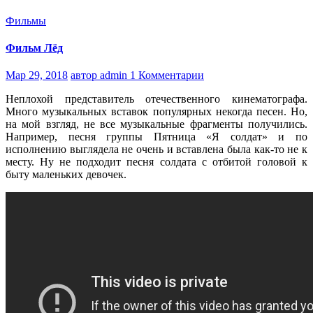
Фильмы
Фильм Лёд
Мар 29, 2018
автор admin
1 Комментарии
Неплохой представитель отечественного кинематографа.
Много музыкальных вставок популярных некогда песен. Но,
на мой взгляд, не все музыкальные фрагменты получились.
Например, песня группы Пятница «Я солдат» и по
исполнению выглядела не очень и вставлена была как-то не к
месту. Ну не подходит песня солдата с отбитой головой к
быту маленьких девочек.