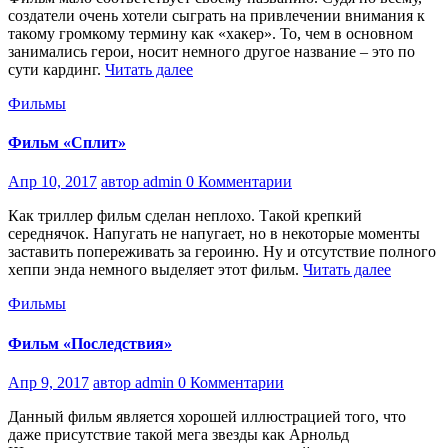
создатели очень хотели сыграть на привлечении внимания к
такому громкому термину как «хакер». То, чем в основном
занимались герои, носит немного другое название – это по
сути кардинг.
Читать далее
Фильмы
Фильм «Сплит»
Апр 10, 2017
автор admin
0 Комментарии
Как триллер фильм сделан неплохо. Такой крепкий
середнячок. Напугать не напугает, но в некоторые моменты
заставить попереживать за героиню. Ну и отсутствие полного
хеппи энда немного выделяет этот фильм.
Читать далее
Фильмы
Фильм «Последствия»
Апр 9, 2017
автор admin
0 Комментарии
Данный фильм является хорошей иллюстрацией того, что
даже присутствие такой мега звезды как Арнольд