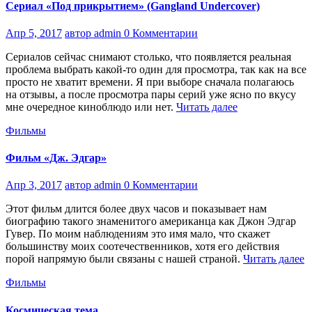
Сериал «Под прикрытием» (Gangland Undercover)
Апр 5, 2017
автор admin
0 Комментарии
Сериалов сейчас снимают столько, что появляется реальная
проблема выбрать какой-то один для просмотра, так как на все
просто не хватит времени. Я при выборе сначала полагаюсь
на отзывы, а после просмотра пары серий уже ясно по вкусу
мне очередное киноблюдо или нет.
Читать далее
Фильмы
Фильм «Дж. Эдгар»
Апр 3, 2017
автор admin
0 Комментарии
Этот фильм длится более двух часов и показывает нам
биографию такого знаменитого американца как Джон Эдгар
Гувер. По моим наблюдениям это имя мало, что скажет
большинству моих соотечественников, хотя его действия
порой напрямую были связаны с нашей страной.
Читать далее
Фильмы
Космическая тема