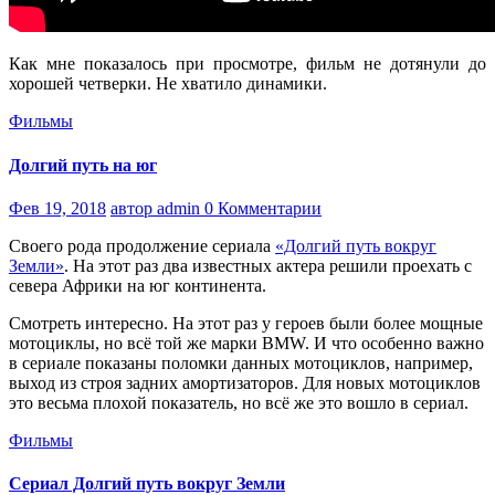
Как мне показалось при просмотре, фильм не дотянули до
хорошей четверки. Не хватило динамики.
Фильмы
Долгий путь на юг
Фев 19, 2018
автор admin
0 Комментарии
Своего рода продолжение сериала
«Долгий путь вокруг
Земли»
. На этот раз два известных актера решили проехать с
севера Африки на юг континента.
Смотреть интересно. На этот раз у героев были более мощные
мотоциклы, но всё той же марки BMW. И что особенно важно
в сериале показаны поломки данных мотоциклов, например,
выход из строя задних амортизаторов. Для новых мотоциклов
это весьма плохой показатель, но всё же это вошло в сериал.
Фильмы
Сериал Долгий путь вокруг Земли