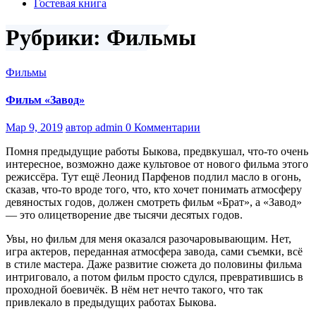
Гостевая книга
Рубрики: Фильмы
Фильмы
Фильм «Завод»
Мар 9, 2019
автор admin
0 Комментарии
Помня предыдущие работы Быкова, предвкушал, что-то очень
интересное, возможно даже культовое от нового фильма этого
режиссёра. Тут ещё Леонид Парфенов подлил масло в огонь,
сказав, что-то вроде того, что, кто хочет понимать атмосферу
девяностых годов, должен смотреть фильм «Брат», а «Завод»
— это олицетворение две тысячи десятых годов.
Увы, но фильм для меня оказался разочаровывающим. Нет,
игра актеров, переданная атмосфера завода, сами съемки, всё
в стиле мастера. Даже развитие сюжета до половины фильма
интриговало, а потом фильм просто сдулся, превратившись в
проходной боевичёк. В нём нет нечто такого, что так
привлекало в предыдущих работах Быкова.