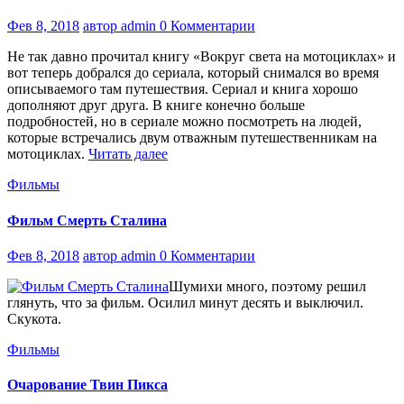
Фев 8, 2018
автор admin
0 Комментарии
Не так давно прочитал книгу «Вокруг света на мотоциклах» и
вот теперь добрался до сериала, который снимался во время
описываемого там путешествия. Сериал и книга хорошо
дополняют друг друга. В книге конечно больше
подробностей, но в сериале можно посмотреть на людей,
которые встречались двум отважным путешественникам на
мотоциклах.
Читать далее
Фильмы
Фильм Смерть Сталина
Фев 8, 2018
автор admin
0 Комментарии
Шумихи много, поэтому решил
глянуть, что за фильм. Осилил минут десять и выключил.
Скукота.
Фильмы
Очарование Твин Пикса