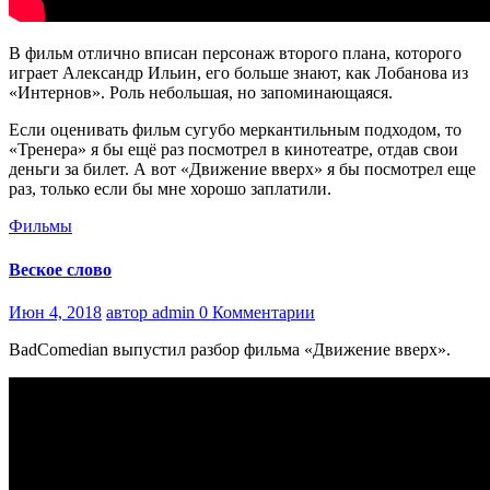
В фильм отлично вписан персонаж второго плана, которого
играет Александр Ильин, его больше знают, как Лобанова из
«Интернов». Роль небольшая, но запоминающаяся.
Если оценивать фильм сугубо меркантильным подходом, то
«Тренера» я бы ещё раз посмотрел в кинотеатре, отдав свои
деньги за билет. А вот «Движение вверх» я бы посмотрел еще
раз, только если бы мне хорошо заплатили.
Фильмы
Веское слово
Июн 4, 2018
автор admin
0 Комментарии
BadComedian выпустил разбор фильма «Движение вверх».