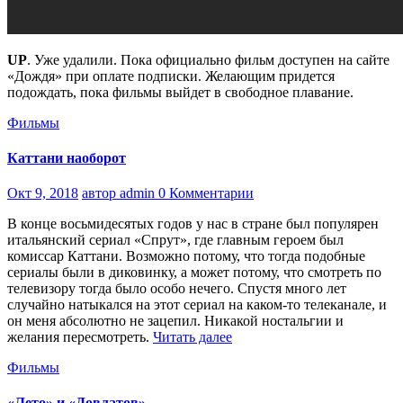
UP
. Уже удалили. Пока официально фильм доступен на сайте
«Дождя» при оплате подписки. Желающим придется
подождать, пока фильмы выйдет в свободное плавание.
Фильмы
Каттани наоборот
Окт 9, 2018
автор admin
0 Комментарии
В конце восьмидесятых годов у нас в стране был популярен
итальянский сериал «Спрут», где главным героем был
комиссар Каттани. Возможно потому, что тогда подобные
сериалы были в диковинку, а может потому, что смотреть по
телевизору тогда было особо нечего. Спустя много лет
случайно натыкался на этот сериал на каком-то телеканале, и
он меня абсолютно не зацепил. Никакой ностальгии и
желания пересмотреть.
Читать далее
Фильмы
«Лето» и «Довлатов»