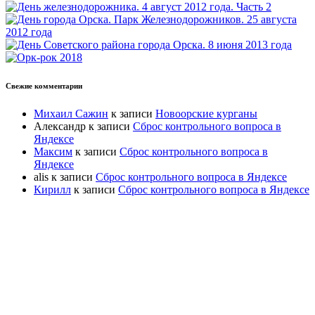
Свежие комментарии
Михаил Сажин
к записи
Новоорские курганы
Александр
к записи
Сброс контрольного вопроса в
Яндексе
Максим
к записи
Сброс контрольного вопроса в
Яндексе
alis
к записи
Сброс контрольного вопроса в Яндексе
Кирилл
к записи
Сброс контрольного вопроса в Яндексе
Прокрутка
вверх