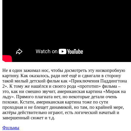
Не я один зажимал нос, чтобы досмотреть эту низкопробную
картину. Как оказалось, ради неё ещё и сдвигали в сторону
такой милый детский фильм как «Приключения Паддингтона
2». К тому же нашёлся и своего рода «прототип» фильма –
это, как ни смешно звучит, американская картина «Мираж на
льду». Прямого плагиата нет, но некоторые детали очень
похожи. Кстати, американская картина тоже по сути
проходная и не блещет динамикой, но там, по крайней мере,
актёры действительно играют, есть логический начатый и
завершенный сюжет и т.д.
Фильмы