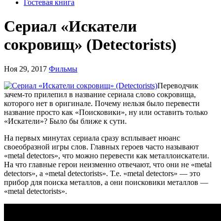
Гостевая книга
Сериал «Искатели
сокровищ» (Detectorists)
Ноя 29, 2017
Фильмы
Переводчик
зачем-то прилепил в название сериала слово сокровища,
которого нет в оригинале. Почему нельзя было перевести
название просто как «Поисковики», ну или оставить только
«Искатели»? Было бы ближе к сути.
На первых минутах сериала сразу всплывает нюанс
своеобразной игры слов. Главных героев часто называют
«metal detectors», что можно перевести как металлоискатели.
На что главные герои неизменно отвечают, что они не «metal
detectors», а «metal detectorists». Т.е. «metal detectors» — это
прибор для поиска металлов, а они поисковики металлов —
«metal detectorists».