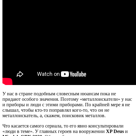
У нас в стране подобным словесным нюансам пока не
придают особого значения. Поэтому «металлоискатели» у нас
и приборы и люди с этими приборами. По крайней мере я не
слышал, чтобы кто-то поправлял кого-то, что он не
металлоискатель, а, скажем, поисковик металлов.
Что касается самого сериала, то его явно консультировали
«люди в теме». У главных героев на вооружении
XP Deus
и