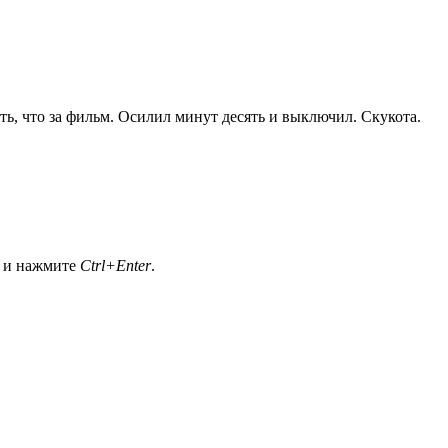
ь, что за фильм. Осилил минут десять и выключил. Скукота.
а и нажмите
Ctrl+Enter
.