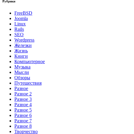
Рубрики
FreeBSD
Joomla
Linux
Rails
SEO
Wordpress
Железки
Жизнь
Книги
Компьютерное
Музыка
Мысли
Обзоры
Путешествия
Разное
Разное 2
Разное 3
Разное 4
Разное 5
Разное 6
Разное 7
Разное 8
Творчество