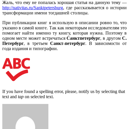
Жаль, что ему не попалась хорошая статья на данную тему —
http://nativitas.ru/Sanktpetersburg
, где рассказывается о истории
трансформации имени тогдашней столицы.
При публикации книг я использую в описании ровно то, что
указано в самой книге. Так как некоторым исследователям это
помогает найти именно ту книгу, которая нужна. Поэтому в
одном месте может встречаться
Санктпетербург
, в другом
С.
Петербург
, в третьем
Санкт‑петербург
. В зависимости от
года издания и типографии.
If you have found a spelling error, please, notify us by selecting that
text and
tap
on selected text.