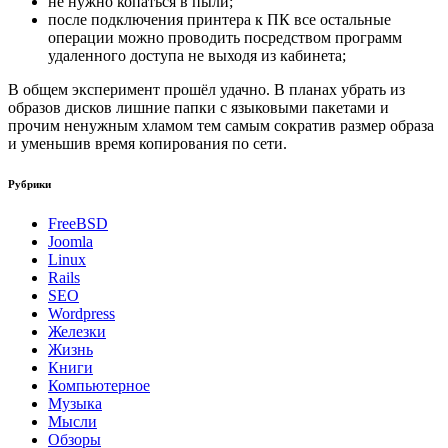
не нужно копаться в пыли;
после подключения принтера к ПК все остальные
операции можно проводить посредством программ
удаленного доступа не выходя из кабинета;
В общем эксперимент прошёл удачно. В планах убрать из
образов дисков лишние папки с языковыми пакетами и
прочим ненужным хламом тем самым сократив размер образа
и уменьшив время копирования по сети.
Рубрики
FreeBSD
Joomla
Linux
Rails
SEO
Wordpress
Железки
Жизнь
Книги
Компьютерное
Музыка
Мысли
Обзоры