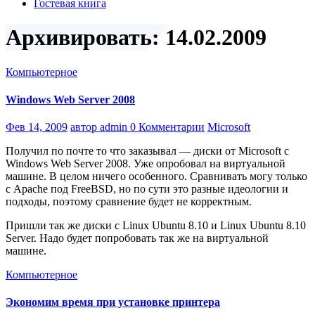
Гостевая книга
Архивировать: 14.02.2009
Компьютерное
Windows Web Server 2008
Фев 14, 2009
автор admin
0 Комментарии
Microsoft
Получил по почте то что заказывал — диски от Microsoft с
Windows Web Server 2008. Уже опробовал на виртуальной
машине. В целом ничего особенного. Сравнивать могу только
с Apache под FreeBSD, но по сути это разные идеологии и
подходы, поэтому сравнение будет не корректным.
Пришли так же диски с Linux Ubuntu 8.10 и Linux Ubuntu 8.10
Server. Надо будет попробовать так же на виртуальной
машине.
Компьютерное
Экономим время при установке принтера