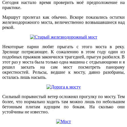
Сегодня настало время проверить моё предположение на
практике.
Маршрут пролегал как обычно. Вскоре показались остатки
железнодорожного моста, величественно возвышавшиеся над
рекой.
Некоторые парни любят прыгать с этого моста в реку.
Зрелище потрясающее. К сожалению в этом году один из
подобных прыжков закончился трагедией, прыгун разбился. В
этот раз у моста была только одна машина с отдыхающими и я
решил заехать на сам мост посмотреть панораму
окрестностей. Рельсы, ведшие к мосту, давно разобраны,
осталась лишь насыпь.
Сильный порывистый ветер осложнял прогулку по мосту. Тем
более, что нормально ходить там можно лишь по небольшим
бетонным плитам идущим по бокам. На сколько они
устойчивы не известно.