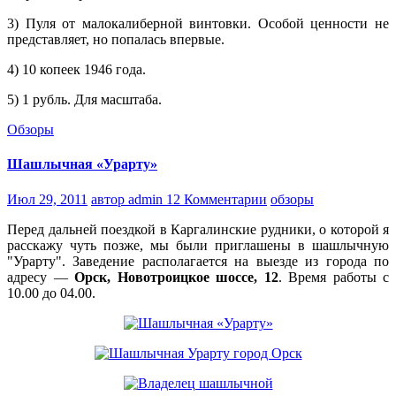
3) Пуля от малокалиберной винтовки. Особой ценности не
представляет, но попалась впервые.
4) 10 копеек 1946 года.
5) 1 рубль. Для масштаба.
Обзоры
Шашлычная «Урарту»
Июл 29, 2011
автор admin
12 Комментарии
обзоры
Перед дальней поездкой в Каргалинские рудники, о которой я
расскажу чуть позже, мы были приглашены в шашлычную
"Урарту". Заведение располагается на выезде из города по
адресу —
Орск, Новотроицкое шоссе, 12
. Время работы с
10.00 до 04.00.