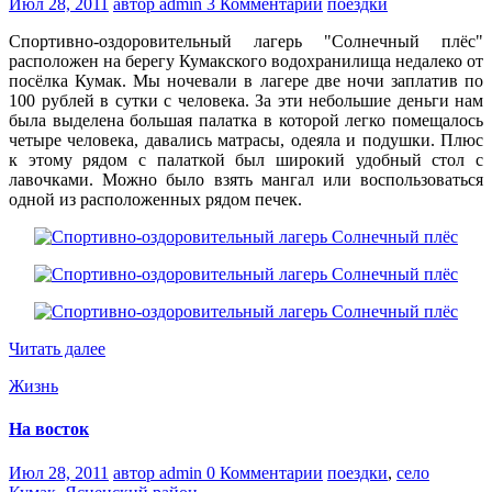
Июл 28, 2011
автор admin
3 Комментарии
поездки
Спортивно-оздоровительный лагерь "Солнечный плёс"
расположен на берегу Кумакского водохранилища недалеко от
посёлка Кумак. Мы ночевали в лагере две ночи заплатив по
100 рублей в сутки с человека. За эти небольшие деньги нам
была выделена большая палатка в которой легко помещалось
четыре человека, давались матрасы, одеяла и подушки. Плюс
к этому рядом с палаткой был широкий удобный стол с
лавочками. Можно было взять мангал или воспользоваться
одной из расположенных рядом печек.
Читать далее
Жизнь
На восток
Июл 28, 2011
автор admin
0 Комментарии
поездки
,
село