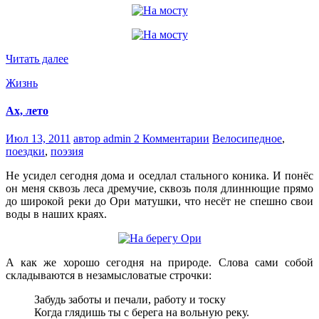
Читать далее
Жизнь
Ах, лето
Июл 13, 2011
автор admin
2 Комментарии
Велосипедное
,
поездки
,
поэзия
Не усидел сегодня дома и оседлал стального коника. И понёс
он меня сквозь леса дремучие, сквозь поля длиннющие прямо
до широкой реки до Ори матушки, что несёт не спешно свои
воды в наших краях.
А как же хорошо сегодня на природе. Слова сами собой
складываются в незамысловатые строчки:
Забудь заботы и печали, работу и тоску
Когда глядишь ты с берега на вольную реку.