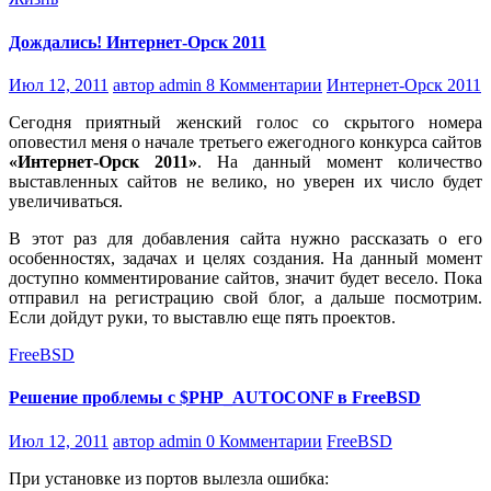
Дождались! Интернет-Орск 2011
Июл 12, 2011
автор admin
8 Комментарии
Интернет-Орск 2011
Сегодня приятный женский голос со скрытого номера
оповестил меня о начале третьего ежегодного конкурса сайтов
«Интернет-Орск 2011»
. На данный момент количество
выставленных сайтов не велико, но уверен их число будет
увеличиваться.
В этот раз для добавления сайта нужно рассказать о его
особенностях, задачах и целях создания. На данный момент
доступно комментирование сайтов, значит будет весело. Пока
отправил на регистрацию свой блог, а дальше посмотрим.
Если дойдут руки, то выставлю еще пять проектов.
FreeBSD
Решение проблемы с $PHP_AUTOCONF в FreeBSD
Июл 12, 2011
автор admin
0 Комментарии
FreeBSD
При установке из портов вылезла ошибка: