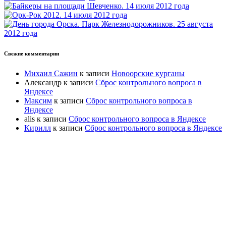
Свежие комментарии
Михаил Сажин
к записи
Новоорские курганы
Александр
к записи
Сброс контрольного вопроса в
Яндексе
Максим
к записи
Сброс контрольного вопроса в
Яндексе
alis
к записи
Сброс контрольного вопроса в Яндексе
Кирилл
к записи
Сброс контрольного вопроса в Яндексе
Прокрутка
вверх