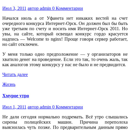
Июл 3, 2011
автор admin
0 Комментарии
Начался июль а от Уфанета нет никаких вестей на счет
очередного конкурса Интернет-Орск. Он должен был бы быть
уже третьим по счету и носить имя Интернет-Орск 2011. Но
увы, на сайте, который освещал конкурс гордо красуется
надпись — Welcome to nginx! Проще говоря сервер работает,
но сайт отключен.
У меня только одно предположение — у организаторов не
хватило денег на проведение. Если это так, то очень жаль, так
как аналогов этому конкурсу у нас не было и не предвидится.
Читать далее
Жизнь
Хмурое утро
Июл 1, 2011
автор admin
0 Комментарии
Не дали сегодня нормально подремать. Всё утро слышались
сирены полицейских машин. Причина переполоха
выяснилась чуть позже. По предварительным данным прямо