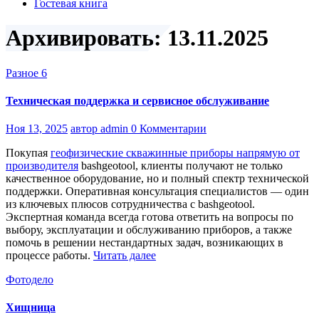
Гостевая книга
Архивировать: 13.11.2025
Разное 6
Техническая поддержка и сервисное обслуживание
Ноя 13, 2025
автор admin
0 Комментарии
Покупая
геофизические скважинные приборы напрямую от
производителя
bashgeotool, клиенты получают не только
качественное оборудование, но и полный спектр технической
поддержки. Оперативная консультация специалистов — один
из ключевых плюсов сотрудничества с bashgeotool.
Экспертная команда всегда готова ответить на вопросы по
выбору, эксплуатации и обслуживанию приборов, а также
помочь в решении нестандартных задач, возникающих в
процессе работы.
Читать далее
Фотодело
Хищница