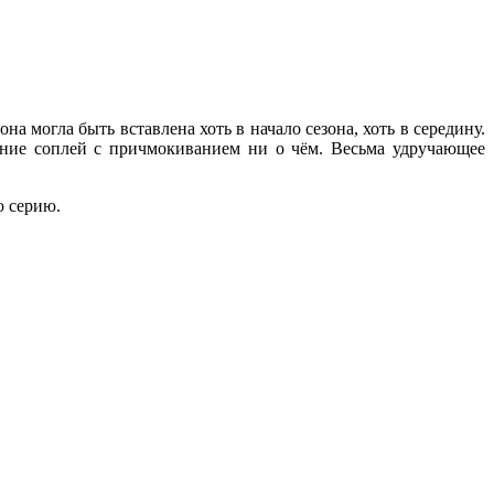
а могла быть вставлена хоть в начало сезона, хоть в середину.
ание соплей с причмокиванием ни о чём. Весьма удручающее
ю серию.