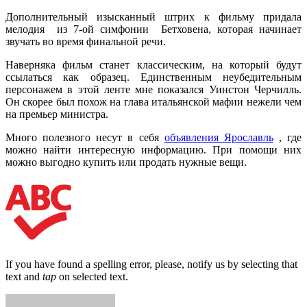
Дополнительный изысканный штрих к фильму придала
мелодия из 7-ой симфонии Бетховена, которая начинает
звучать во время финальной речи.
Наверняка фильм станет классическим, на который будут
ссылаться как образец. Единственным неубедительным
персонажем в этой ленте мне показался Уинстон Черчилль.
Он скорее был похож на глава итальянской мафии нежели чем
на премьер министра.
Много полезного несут в себя
объявления Ярославль
, где
можно найти интересную информацию. При помощи них
можно выгодно купить или продать нужные вещи.
If you have found a spelling error, please, notify us by selecting that
text and
tap
on selected text.