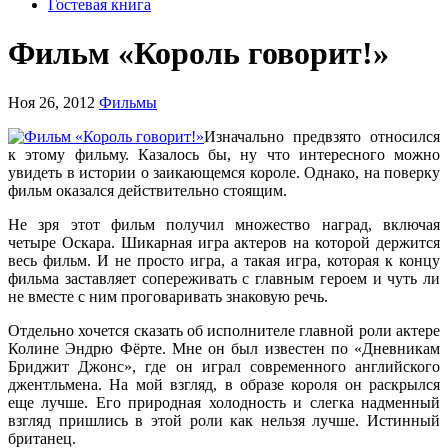
Гостевая книга
Фильм «Король говорит!»
Ноя 26, 2012
Фильмы
Изначально предвзято относился
к этому фильму. Казалось бы, ну что интересного можно
увидеть в истории о заикающемся короле. Однако, на поверку
фильм оказался действительно стоящим.
Не зря этот фильм получил множество наград, включая
четыре Оскара. Шикарная игра актеров на которой держится
весь фильм. И не просто игра, а такая игра, которая к концу
фильма заставляет сопереживать с главным героем и чуть ли
не вместе с ним проговаривать знаковую речь.
Отдельно хочется сказать об исполнителе главной роли актере
Колине Эндрю Фёрте. Мне он был известен по «Дневникам
Бриджит Джонс», где он играл современного английского
джентльмена. На мой взгляд, в образе короля он раскрылся
еще лучше. Его природная холодность и слегка надменный
взгляд пришлись в этой роли как нельзя лучше. Истинный
британец.