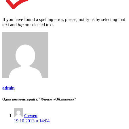
If you have found a spelling error, please, notify us by selecting that
text and
tap
on selected text.
admin
Один комментарий к “Фильм «Обливион»”
Семен
:
19.10.2013 в 14:04