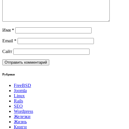
Имя
*
Email
*
Сайт
Рубрики
FreeBSD
Joomla
Linux
Rails
SEO
Wordpress
Железки
Жизнь
Книги