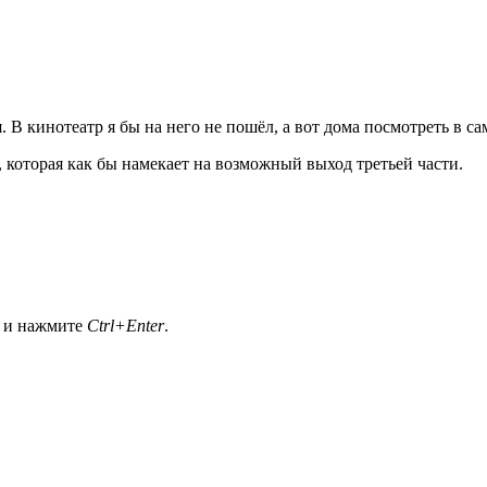
. В кинотеатр я бы на него не пошёл, а вот дома посмотреть в са
, которая как бы намекает на возможный выход третьей части.
а и нажмите
Ctrl+Enter
.