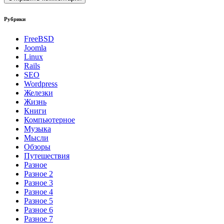
Рубрики
FreeBSD
Joomla
Linux
Rails
SEO
Wordpress
Железки
Жизнь
Книги
Компьютерное
Музыка
Мысли
Обзоры
Путешествия
Разное
Разное 2
Разное 3
Разное 4
Разное 5
Разное 6
Разное 7