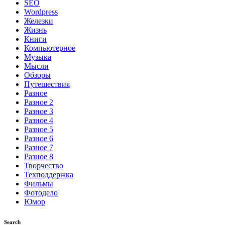
SEO
Wordpress
Железки
Жизнь
Книги
Компьютерное
Музыка
Мысли
Обзоры
Путешествия
Разное
Разное 2
Разное 3
Разное 4
Разное 5
Разное 6
Разное 7
Разное 8
Творчество
Техподдержка
Фильмы
Фотодело
Юмор
Search