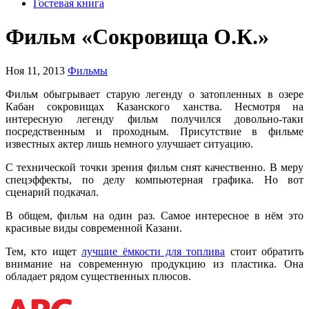
Гостевая книга
Фильм «Сокровища О.К.»
Ноя 11, 2013
Фильмы
Фильм обыгрывает старую легенду о затопленных в озере
Кабан сокровищах Казанского ханства. Несмотря на
интересную легенду фильм получился довольно-таки
посредственным и проходным. Присутствие в фильме
известных актер лишь немного улучшает ситуацию.
С технической точки зрения фильм снят качественно. В меру
спецэффекты, по делу компьютерная графика. Но вот
сценарий подкачал.
В общем, фильм на один раз. Самое интересное в нём это
красивые виды современной Казани.
Тем, кто ищет
лучшие ёмкости для топлива
стоит обратить
внимание на современную продукцию из пластика. Она
обладает рядом существенных плюсов.