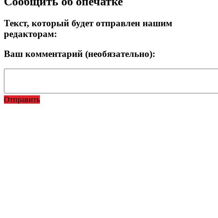
Сообщить об опечатке
вверх
Текст, который будет отправлен нашим
редакторам:
Ваш комментарий (необязательно):
Отправить