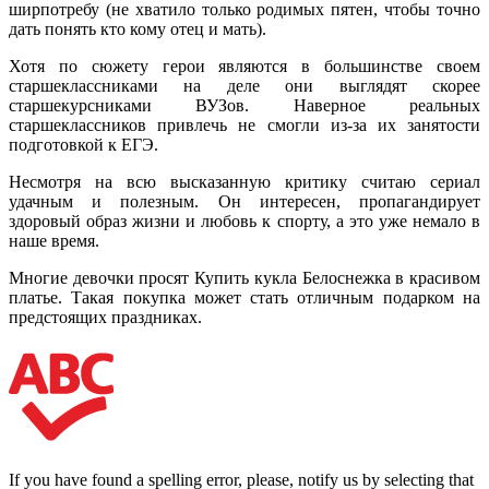
ширпотребу (не хватило только родимых пятен, чтобы точно
дать понять кто кому отец и мать).
Хотя по сюжету герои являются в большинстве своем
старшеклассниками на деле они выглядят скорее
старшекурсниками ВУЗов. Наверное реальных
старшеклассников привлечь не смогли из-за их занятости
подготовкой к ЕГЭ.
Несмотря на всю высказанную критику считаю сериал
удачным и полезным. Он интересен, пропагандирует
здоровый образ жизни и любовь к спорту, а это уже немало в
наше время.
Многие девочки просят Купить кукла Белоснежка в красивом
платье. Такая покупка может стать отличным подарком на
предстоящих праздниках.
If you have found a spelling error, please, notify us by selecting that