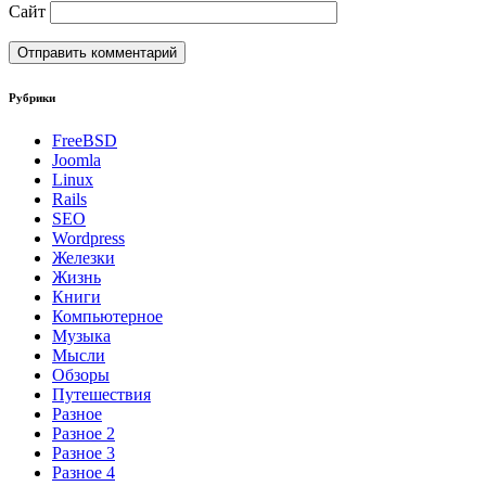
Сайт
Рубрики
FreeBSD
Joomla
Linux
Rails
SEO
Wordpress
Железки
Жизнь
Книги
Компьютерное
Музыка
Мысли
Обзоры
Путешествия
Разное
Разное 2
Разное 3
Разное 4