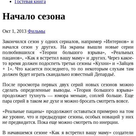
Гостевая книга
Начало сезона
Окт 1, 2013
Фильмы
Закончился сезон у одних сериалов, например «Интернов» и
начался сезон у других. На экраны вышли новые серии
полюбившихся «Теории большого взрыва», «Реальных
пацанов», «Как я встретил вашу маму» и других. Через какое-
то время должен подоспеть третьи сезоны «Кухни» и «Зайцев
+ 1». Что касается последнего, то по некоторым слухам там
должен будет играть скандально известный Депардьё.
После просмотра первых двух серий новых сезонов можно
сделать определенные выводы. «Теория большого взрыва»
продолжает тухнуть — юмора меньше, соплей больше. Еще
пара серий в таком же духе и можно бросать смотреть вовсе.
«Реальные пацаны» продолжают оставаться примерно на том
же уровне, что и предыдущие сезоны, особых новаций у них
не предвидится. Пока еще можно смотреть по инерции.
В начавшемся сезоне «Как я встретил вашу маму» создатели