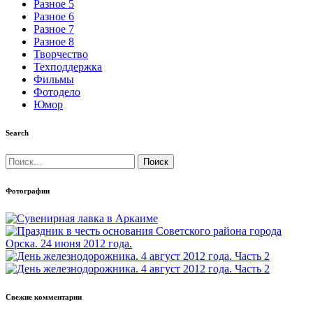
Разное 5
Разное 6
Разное 7
Разное 8
Творчество
Техподдержка
Фильмы
Фотодело
Юмор
Search
Найти:
Фотографии
Свежие комментарии