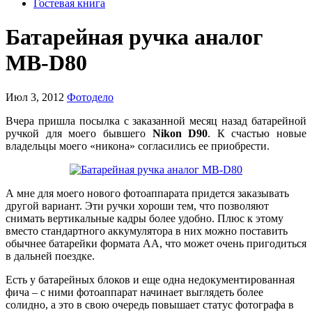
Гостевая книга
Батарейная ручка аналог
MB-D80
Июл 3, 2012
Фотодело
Вчера пришла посылка с заказанной месяц назад батарейной
ручкой для моего бывшего
Nikon D90
. К счастью новые
владельцы моего «никона» согласились ее приобрести.
А мне для моего нового фотоаппарата придется заказывать
другой вариант. Эти ручки хороши тем, что позволяют
снимать вертикальные кадры более удобно. Плюс к этому
вместо стандартного аккумулятора в них можно поставить
обычнее батарейки формата АА, что может очень пригодиться
в дальней поездке.
Есть у батарейных блоков и еще одна недокументированная
фича – с ними фотоаппарат начинает выглядеть более
солидно, а это в свою очередь повышает статус фотографа в