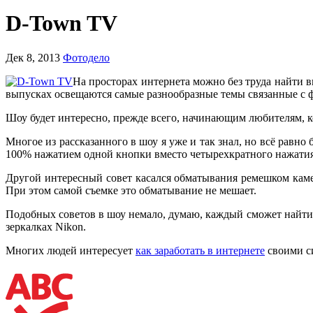
D-Town TV
Дек 8, 2013
Фотодело
На просторах интернета можно без труда найти
выпусках освещаются самые разнообразные темы связанные с ф
Шоу будет интересно, прежде всего, начинающим любителям, к
Многое из рассказанного в шоу я уже и так знал, но всё равно
100% нажатием одной кнопки вместо четырехкратного нажатия н
Другой интересный совет касался обматывания ремешком каме
При этом самой съемке это обматывание не мешает.
Подобных советов в шоу немало, думаю, каждый сможет найти т
зеркалках Nikon.
Многих людей интересует
как заработать в интернете
своими си