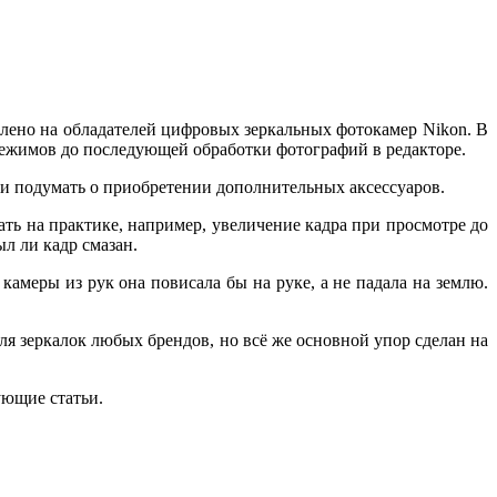
елено на обладателей цифровых зеркальных фотокамер Nikon. В
режимов до последующей обработки фотографий в редакторе.
 и подумать о приобретении дополнительных аксессуаров.
вать на практике, например, увеличение кадра при просмотре до
л ли кадр смазан.
меры из рук она повисала бы на руке, а не падала на землю.
ля зеркалок любых брендов, но всё же основной упор сделан на
ующие статьи.