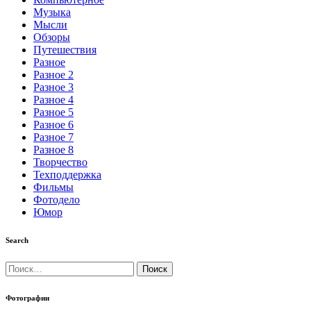
Музыка
Мысли
Обзоры
Путешествия
Разное
Разное 2
Разное 3
Разное 4
Разное 5
Разное 6
Разное 7
Разное 8
Творчество
Техподдержка
Фильмы
Фотодело
Юмор
Search
Найти:
Фотографии