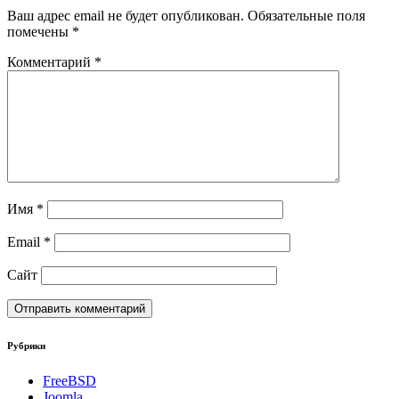
Ваш адрес email не будет опубликован.
Обязательные поля
помечены
*
Комментарий
*
Имя
*
Email
*
Сайт
Рубрики
FreeBSD
Joomla