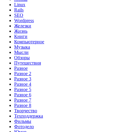
Linux
Rails
SEO
Wordpress
Железки
Жизнь
Книги
Компьютерное
Музыка
Мысли
Обзоры
Путешествия
Разное
Разное 2
Разное 3
Разное 4
Разное 5
Разное 6
Разное 7
Разное 8
Творчество
Техподдержка
Фильмы
Фотодело
Юмор