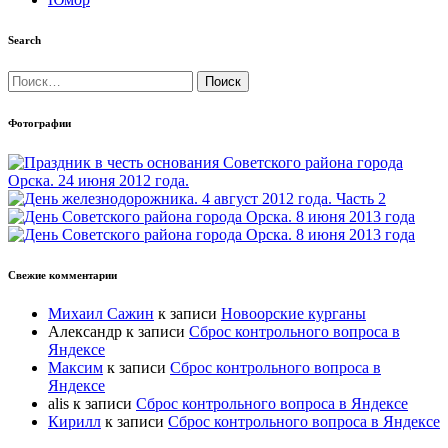
Search
Найти:
Фотографии
Свежие комментарии
Михаил Сажин
к записи
Новоорские курганы
Александр
к записи
Сброс контрольного вопроса в
Яндексе
Максим
к записи
Сброс контрольного вопроса в
Яндексе
alis
к записи
Сброс контрольного вопроса в Яндексе
Кирилл
к записи
Сброс контрольного вопроса в Яндексе