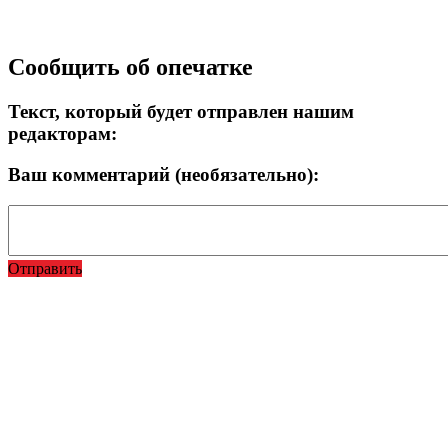
Прокрутка
Сообщить об опечатке
вверх
Текст, который будет отправлен нашим
редакторам:
Ваш комментарий (необязательно):
Отправить