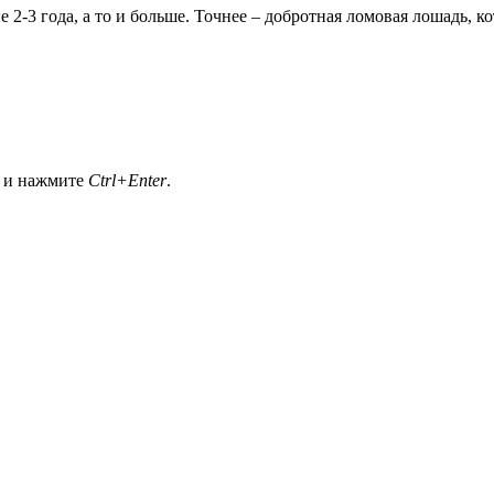
-3 года, а то и больше. Точнее – добротная ломовая лошадь, кот
а и нажмите
Ctrl+Enter
.