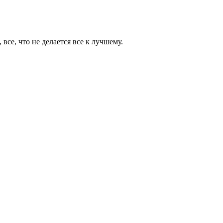
все, что не делается все к лучшему.