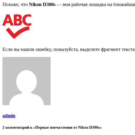
Похоже, что
Nikon
D300
s
— моя рабочая лошадка на ближайшие 2
Если вы нашли ошибку, пожалуйста, выделите фрагмент текст
admin
2 комментарий к «Первые впечатления от Nikon D300s»