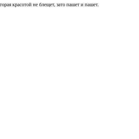
орая красотой не блещет, зато пашет и пашет.