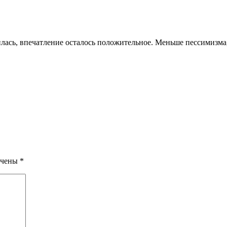
лась, впечатление осталось положительное. Меньше пессимизма, 
ечены
*