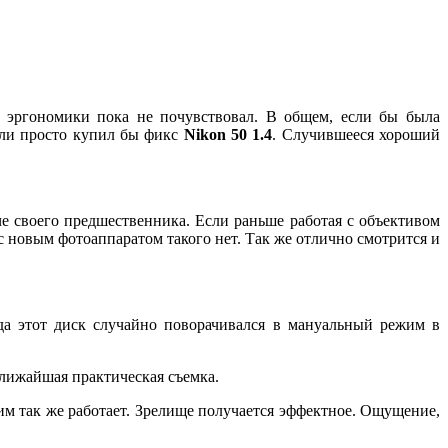
 эргономики пока не почувствовал. В общем, если бы была
ли просто купил бы фикс
Nikon 50 1.4
. Случившееся хороший
е своего предшественника. Если раньше работая с объективом
с новым фотоаппаратом такого нет. Так же отлично смотрится и
а этот диск случайно поворачивался в мануальный режим в
лижайшая практическая съемка.
им так же работает. Зрелище получается эффектное. Ощущение,