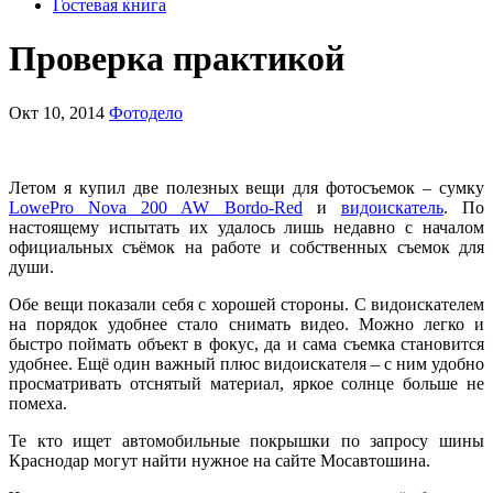
Гостевая книга
Проверка практикой
Окт 10, 2014
Фотодело
Летом я купил две полезных вещи для фотосъемок – сумку
LowePro Nova 200 AW Bordo-Red
и
видоискатель
. По
настоящему испытать их удалось лишь недавно с началом
официальных съёмок на работе и собственных съемок для
души.
Обе вещи показали себя с хорошей стороны. С видоискателем
на порядок удобнее стало снимать видео. Можно легко и
быстро поймать объект в фокус, да и сама съемка становится
удобнее. Ещё один важный плюс видоискателя – с ним удобно
просматривать отснятый материал, яркое солнце больше не
помеха.
Те кто ищет автомобильные покрышки по запросу шины
Краснодар могут найти нужное на сайте Мосавтошина.