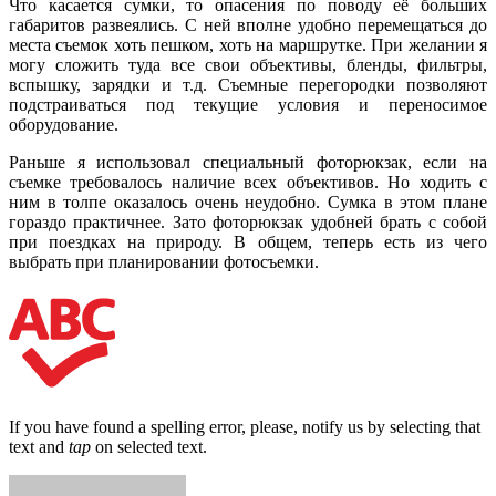
Что касается сумки, то опасения по поводу её больших
габаритов развеялись. С ней вполне удобно перемещаться до
места съемок хоть пешком, хоть на маршрутке. При желании я
могу сложить туда все свои объективы, бленды, фильтры,
вспышку, зарядки и т.д. Съемные перегородки позволяют
подстраиваться под текущие условия и переносимое
оборудование.
Раньше я использовал специальный фоторюкзак, если на
съемке требовалось наличие всех объективов. Но ходить с
ним в толпе оказалось очень неудобно. Сумка в этом плане
гораздо практичнее. Зато фоторюкзак удобней брать с собой
при поездках на природу. В общем, теперь есть из чего
выбрать при планировании фотосъемки.
If you have found a spelling error, please, notify us by selecting that
text and
tap
on selected text.