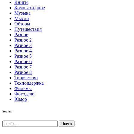
Книги
Компьютерное
Музыка
Мысли
Обзоры
Путешествия
Разное
Разное 2
Разное 3
Разное 4
Разное 5
Разное 6
Разное 7
Разное 8
Творчество
Техподдержка
Фильмы
Фотодело
Юмор
Search
Найти: