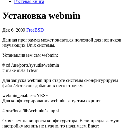
Гостевая книга
Установка webmin
Дек 6, 2009
FreeBSD
Данная программа может оказаться полезной для новичков
изучающих Unix системы.
Устанавливаем сам webmin:
# cd /usr/ports/sysutils/webmin
# make install clean
Для запуска webmin при старте системы сконфигурируем
файл /etc/rc.conf добавив в него строчку:
webmin_enable=»YES»
Для конфигурирования webmin запустим скрипт:
# /usr/local/lib/webmin/setup.sh
Отвечаем на вопросы конфигуратора. Если предлагаемую
настройку менять не нужно, то нажимаем Enter: