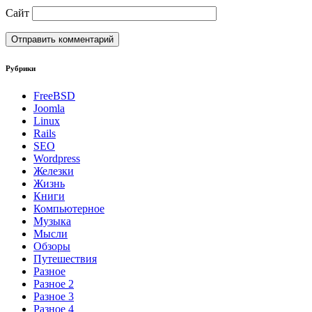
Сайт
Рубрики
FreeBSD
Joomla
Linux
Rails
SEO
Wordpress
Железки
Жизнь
Книги
Компьютерное
Музыка
Мысли
Обзоры
Путешествия
Разное
Разное 2
Разное 3
Разное 4