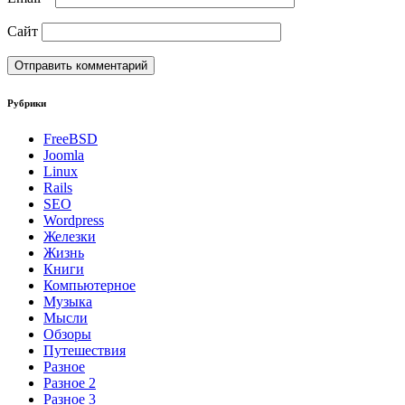
Сайт
Рубрики
FreeBSD
Joomla
Linux
Rails
SEO
Wordpress
Железки
Жизнь
Книги
Компьютерное
Музыка
Мысли
Обзоры
Путешествия
Разное
Разное 2
Разное 3