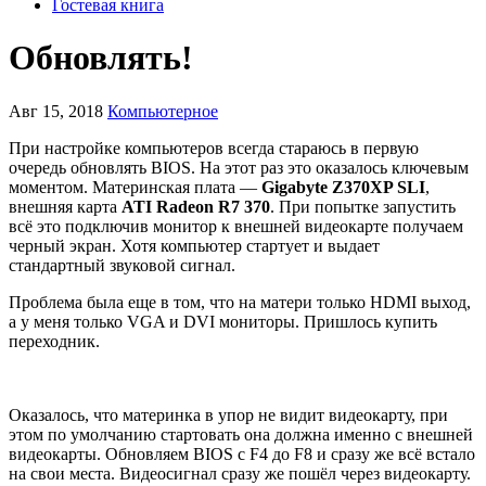
Гостевая книга
Обновлять!
Авг 15, 2018
Компьютерное
При настройке компьютеров всегда стараюсь в первую
очередь обновлять BIOS. На этот раз это оказалось ключевым
моментом. Материнская плата —
Gigabyte Z370XP SLI
,
внешняя карта
ATI Radeon R7 370
. При попытке запустить
всё это подключив монитор к внешней видеокарте получаем
черный экран. Хотя компьютер стартует и выдает
стандартный звуковой сигнал.
Проблема была еще в том, что на матери только HDMI выход,
а у меня только VGA и DVI мониторы. Пришлось купить
переходник.
Оказалось, что материнка в упор не видит видеокарту, при
этом по умолчанию стартовать она должна именно с внешней
видеокарты. Обновляем BIOS с F4 до F8 и сразу же всё встало
на свои места. Видеосигнал сразу же пошёл через видеокарту.