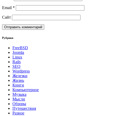
Email
*
Сайт
Рубрики
FreeBSD
Joomla
Linux
Rails
SEO
Wordpress
Железки
Жизнь
Книги
Компьютерное
Музыка
Мысли
Обзоры
Путешествия
Разное