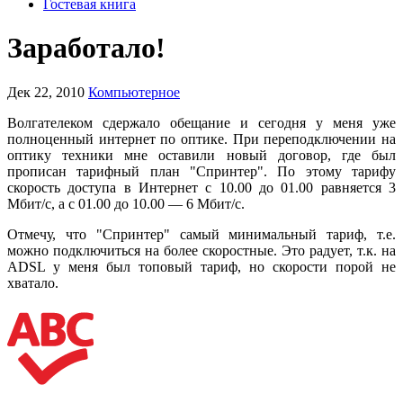
Гостевая книга
Заработало!
Дек 22, 2010
Компьютерное
Волгателеком сдержало обещание и сегодня у меня уже
полноценный интернет по оптике. При переподключении на
оптику техники мне оставили новый договор, где был
прописан тарифный план "Спринтер". По этому тарифу
скорость доступа в Интернет с 10.00 до 01.00 равняется 3
Мбит/с, а с 01.00 до 10.00 — 6 Мбит/с.
Отмечу, что "Спринтер" самый минимальный тариф, т.е.
можно подключиться на более скоростные. Это радует, т.к. на
ADSL у меня был топовый тариф, но скорости порой не
хватало.