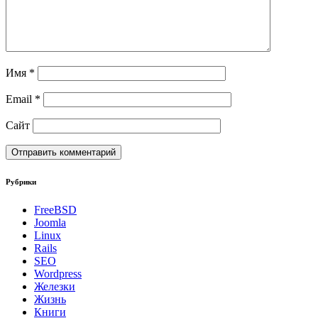
Имя
*
Email
*
Сайт
Рубрики
FreeBSD
Joomla
Linux
Rails
SEO
Wordpress
Железки
Жизнь
Книги