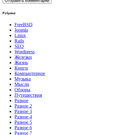
Рубрики
FreeBSD
Joomla
Linux
Rails
SEO
Wordpress
Железки
Жизнь
Книги
Компьютерное
Музыка
Мысли
Обзоры
Путешествия
Разное
Разное 2
Разное 3
Разное 4
Разное 5
Разное 6
Разное 7