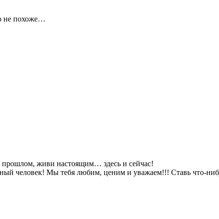
то не похоже…
о прошлом, живи настоящим… здесь и сейчас!
ный человек! Мы тебя любим, ценим и уважаем!!! Ставь что-ниб