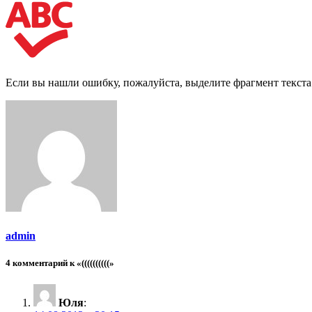
Если вы нашли ошибку, пожалуйста, выделите фрагмент текст
admin
4 комментарий к «((((((((((»
Юля
: