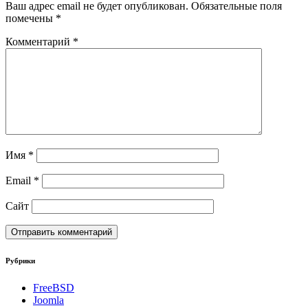
Ваш адрес email не будет опубликован.
Обязательные поля
помечены
*
Комментарий
*
Имя
*
Email
*
Сайт
Рубрики
FreeBSD
Joomla