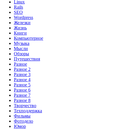
Linux
Rails
SEO
Wordpress
Железки
Жизнь
Книги
Компьютерное
Музыка
Мысли
Обзоры
Путешествия
Разное
Разное 2
Разное 3
Разное 4
Разное 5
Разное 6
Разное 7
Разное 8
Творчество
Техподдержка
Фильмы
Фотодело
Юмор