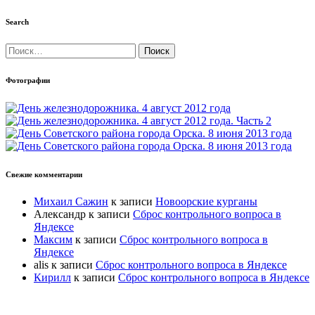
Search
Найти:
Фотографии
Свежие комментарии
Михаил Сажин
к записи
Новоорские курганы
Александр
к записи
Сброс контрольного вопроса в
Яндексе
Максим
к записи
Сброс контрольного вопроса в
Яндексе
alis
к записи
Сброс контрольного вопроса в Яндексе
Кирилл
к записи
Сброс контрольного вопроса в Яндексе