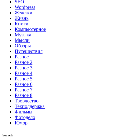
SEO
Wordpress
Железки
Жизнь
Книги
Компьютерное
Музыка
Мысли
Обзоры
Путешествия
Разное
Разное 2
Разное 3
Разное 4
Разное 5
Разное 6
Разное 7
Разное 8
Творчество
Техподдержка
Фильмы
Фотодело
Юмор
Search