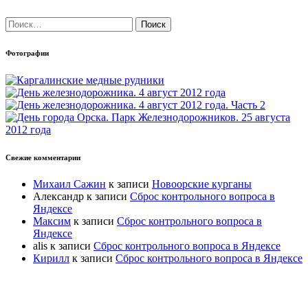
Найти:
Фотографии
Свежие комментарии
Михаил Сажин
к записи
Новоорские курганы
Александр
к записи
Сброс контрольного вопроса в
Яндексе
Максим
к записи
Сброс контрольного вопроса в
Яндексе
alis
к записи
Сброс контрольного вопроса в Яндексе
Кирилл
к записи
Сброс контрольного вопроса в Яндексе