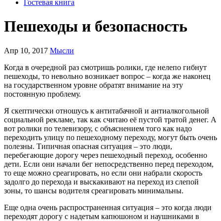
Гостевая книга
Пешеходы и безопасность
Апр 10, 2017
Мысли
Когда в очередной раз смотришь ролики, где нелепо гибнут
пешеходы, то невольно возникает вопрос – когда же наконец
на государственном уровне обратят внимание на эту
постоянную проблему.
Я скептически отношусь к антитабачной и антиалкогольной
социальной рекламе, так как считаю её пустой тратой денег. А
вот ролики по телевизору, с объяснением того как надо
переходить улицу по пешеходному переходу, могут быть очень
полезны. Типичная опасная ситуация – это люди,
перебегающие дорогу через пешеходный переход, особенно
дети. Если они начали бег непосредственно перед переходом,
то еще можно среагировать, но если они набрали скорость
задолго до перехода и выскакивают на переход из слепой
зоны, то шансы водителя среагировать минимальны.
Еще одна очень распространенная ситуация – это когда люди
переходят дорогу с надетым капюшоном и наушниками в