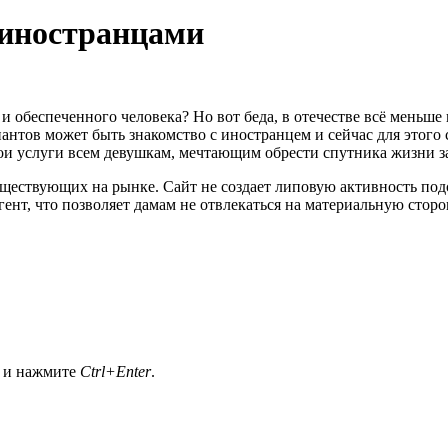
 иностранцами
 и обеспеченного человека? Но вот беда, в отечестве всё меньш
антов может быть знакомство с иностранцем и сейчас для этого 
ои услуги всем девушкам, мечтающим обрести спутника жизни з
существующих на рынке. Сайт не создает липовую активность по
гент, что позволяет дамам не отвлекаться на материальную сторо
а и нажмите
Ctrl+Enter
.