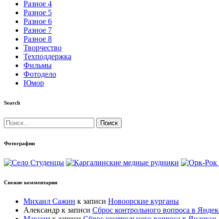
Разное 4
Разное 5
Разное 6
Разное 7
Разное 8
Творчество
Техподдержка
Фильмы
Фотодело
Юмор
Search
Найти:
Фотографии
Свежие комментарии
Михаил Сажин
к записи
Новоорские курганы
Александр
к записи
Сброс контрольного вопроса в Яндек
Максим
к записи
Сброс контрольного вопроса в Яндексе