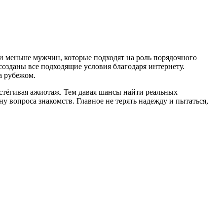
е и меньше мужчин, которые подходят на роль порядочного
созданы все подходящие условия благодаря интернету.
а рубежом.
дстёгивая ажиотаж. Тем давая шансы найти реальных
ну вопроса знакомств. Главное не терять надежду и пытаться,