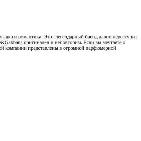
гадка и романтика. Этот легендарный бренд давно переступил
ce&Gabbana оригинален и неповторим. Если вы мечтаете о
этой компании представлены в огромной парфюмерной