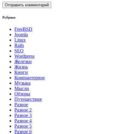
Рубрики
FreeBSD
Joomla
Linux
Rails
SEO
Wordpress
Железки
Жизнь
Книги
Компьютерное
Музыка
Мысли
Обзоры
Путешествия
Разное
Разное 2
Разное 3
Разное 4
Разное 5
Разное 6