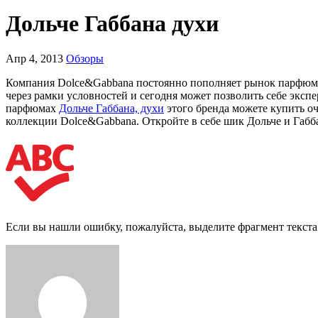
Дольче Габбана духи
Апр 4, 2013
Обзоры
Компания Dolce&Gabbana постоянно пополняет рынок парфюмер
через рамки условностей и сегодня может позволить себе экс
парфюмах
Дольче Габбана, духи
этого бренда можете купить о
коллекции Dolce&Gabbana. Откройте в себе шик Дольче и Габба
Если вы нашли ошибку, пожалуйста, выделите фрагмент текст