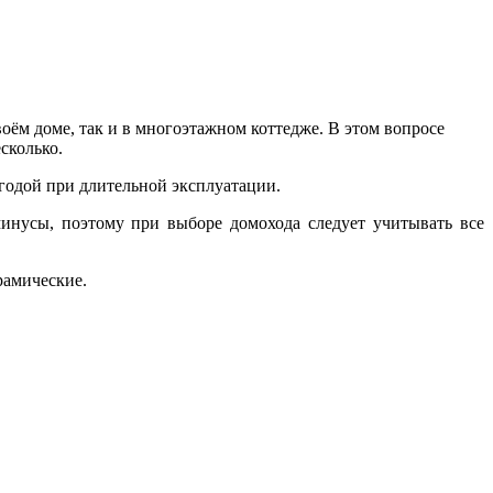
оём доме, так и в многоэтажном коттедже. В этом вопросе
есколько.
годой при длительной эксплуатации.
инусы, поэтому при выборе домохода следует учитывать все
рамические.