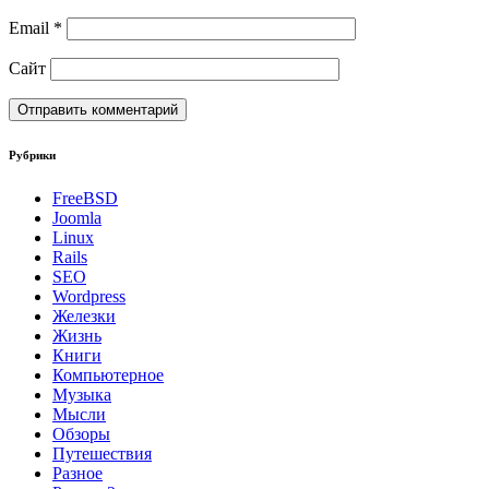
Email
*
Сайт
Рубрики
FreeBSD
Joomla
Linux
Rails
SEO
Wordpress
Железки
Жизнь
Книги
Компьютерное
Музыка
Мысли
Обзоры
Путешествия
Разное