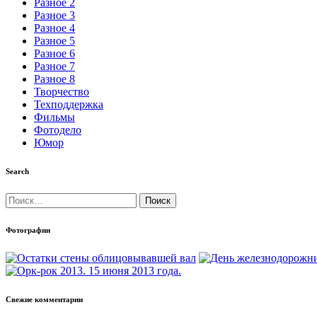
Разное 2
Разное 3
Разное 4
Разное 5
Разное 6
Разное 7
Разное 8
Творчество
Техподдержка
Фильмы
Фотодело
Юмор
Search
Найти:
Фотографии
Свежие комментарии