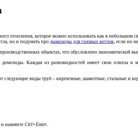
в
ого отопления, которое можно использовать как в небольшом св
тла, но и подумать про
дымоходы для газовых котлов
, если их н
производственных объектах, что обусловлено экономической вы
ч домоходы. Каждая из разновидностей имеет свои плюсы и м
т следующие виды труб – кирпичные, шамотные, стальные и ке
а и нажмите
Ctrl+Enter
.