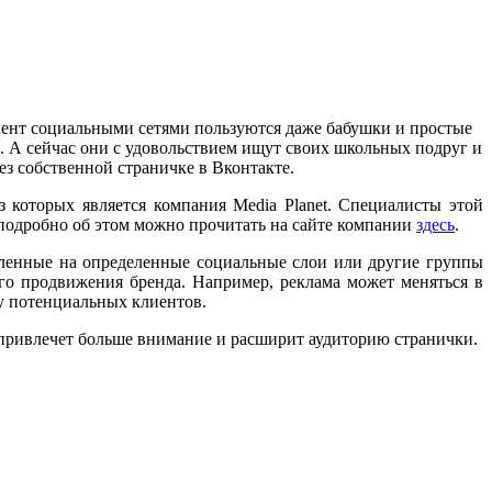
омент социальными сетями пользуются даже бабушки и простые
. А сейчас они с удовольствием ищут своих школьных подруг и
ез собственной страничке в Вконтакте.
 которых является компания Media Planet. Специалисты этой
подробно об этом можно прочитать на сайте компании
здесь
.
вленные на определенные социальные слои или другие группы
о продвижения бренда. Например, реклама может меняться в
ку потенциальных клиентов.
привлечет больше внимание и расширит аудиторию странички.