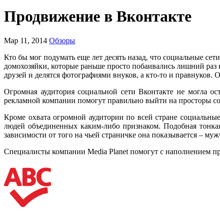
Продвижение в Вконтакте
Мар 11, 2014
Обзоры
Кто бы мог подумать еще лет десять назад, что социальные с
домохозяйки, которые раньше просто побаивались лишний раз 
друзей и делятся фотографиями внуков, а кто-то и правнуков. 
Огромная аудитория социальной сети Вконтакте не могла ос
рекламной компании помогут правильно выйти на просторы со
Кроме охвата огромной аудитории по всей стране социальны
людей объединенных каким-либо признаком. Подобная тонка
зависимости от того на чьей страничке она показывается – м
Специалисты компании Media Planet помогут с наполнением п