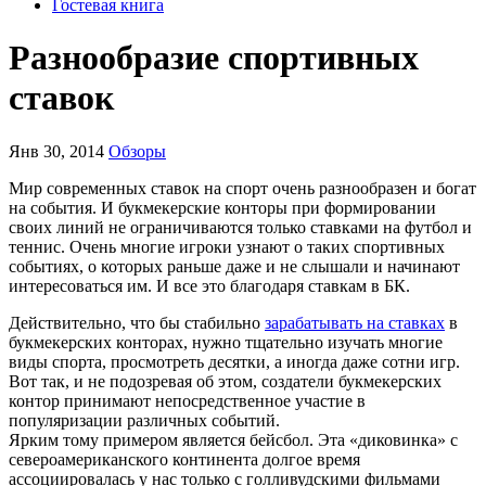
Гостевая книга
Разнообразие спортивных
ставок
Янв 30, 2014
Обзоры
Мир современных ставок на спорт очень разнообразен и богат
на события. И букмекерские конторы при формировании
своих линий не ограничиваются только ставками на футбол и
теннис. Очень многие игроки узнают о таких спортивных
событиях, о которых раньше даже и не слышали и начинают
интересоваться им. И все это благодаря ставкам в БК.
Действительно, что бы стабильно
зарабатывать на ставках
в
букмекерских конторах, нужно тщательно изучать многие
виды спорта, просмотреть десятки, а иногда даже сотни игр.
Вот так, и не подозревая об этом, создатели букмекерских
контор принимают непосредственное участие в
популяризации различных событий.
Ярким тому примером является бейсбол. Эта «диковинка» с
североамериканского континента долгое время
ассоциировалась у нас только с голливудскими фильмами