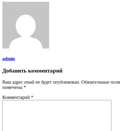
admin
Добавить комментарий
Ваш адрес email не будет опубликован.
Обязательные поля
помечены
*
Комментарий
*