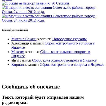
Свежие комментарии
Михаил Сажин
к записи
Новоорские курганы
Александр
к записи
Сброс контрольного вопроса в
Яндексе
Максим
к записи
Сброс контрольного вопроса в
Яндексе
alis
к записи
Сброс контрольного вопроса в Яндексе
Кирилл
к записи
Сброс контрольного вопроса в Яндексе
Прокрутка
Сообщить об опечатке
вверх
Текст, который будет отправлен нашим
редакторам: