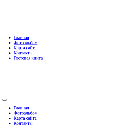
Перейти
Rakovski.ru
к
содержимому
Per aspera ad astra
Главная
Фотоальбом
Карта сайта
Контакты
Гостевая книга
Rakovski.ru
Per aspera ad astra
Главная
Фотоальбом
Карта сайта
Контакты