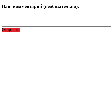
Ваш комментарий (необязательно):
Отправить