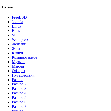
Рубрики
FreeBSD
Joomla
Linux
Rails
SEO
Wordpress
Железки
Жизнь
Книги
Компьютерное
Музыка
Мысли
Обзоры
Путешествия
Разное
Разное 2
Разное 3
Разное 4
Разное 5
Разное 6
Разное 7
Разное 8