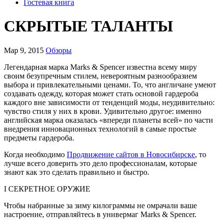
Гостевая книга
СКРЫТЫЕ ТАЛАНТЫ
Мар 9, 2015
Обзоры
Легендарная марка Marks & Spencer известна всему миру
своим безупречным стилем, невероятным разнообразием
выбора и привлекательными ценами. То, что англичане умеют
создавать одежду, которая может стать основой гардероба
каждого вне зависимости от тенденций моды, неудивительно:
чувство стиля у них в крови. Удивительно другое: именно
английская марка оказалась «впереди планеты всей» по части
внедрения инновационных технологий в самые простые
предметы гардероба.
Когда необходимо
Продвижение сайтов в Новосибирске
, то
лучше всего доверить это дело профессионалам, которые
знают как это сделать правильно и быстро.
I СЕКРЕТНОЕ ОРУЖИЕ
Чтобы набранные за зиму килограммы не омрачали ваше
настроение, отправляйтесь в универмаг Marks & Spencer.