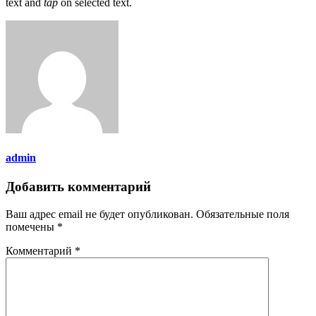
text and
tap
on selected text.
admin
Добавить комментарий
Ваш адрес email не будет опубликован.
Обязательные поля
помечены
*
Комментарий
*